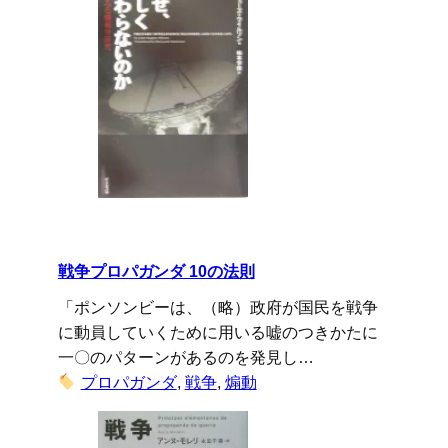
戦争プロパガンダ 10の法則
「ポンソンビーは、（略）政府が国民を戦争
に動員していくために用いる嘘のつきかたに
一〇のパターンがあるのを発見し…
プロパガンダ
, 
戦争
, 
煽動