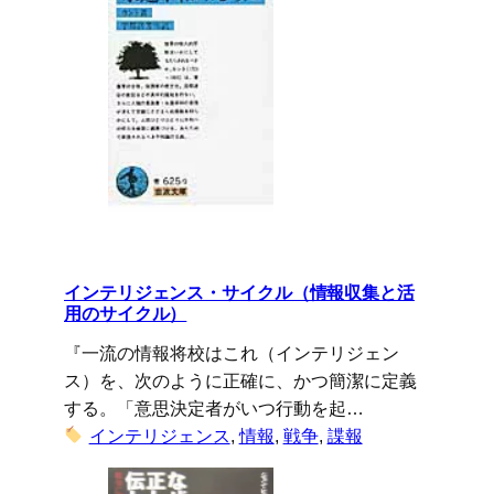
インテリジェンス・サイクル（情報収集と活
用のサイクル）
『一流の情報将校はこれ（インテリジェン
ス）を、次のように正確に、かつ簡潔に定義
する。「意思決定者がいつ行動を起…
インテリジェンス
, 
情報
, 
戦争
, 
諜報