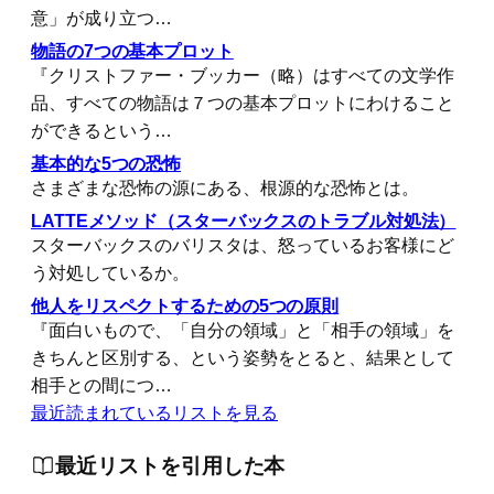
意」が成り立つ…
物語の7つの基本プロット
『クリストファー・ブッカー（略）はすべての文学作
品、すべての物語は７つの基本プロットにわけること
ができるという…
基本的な5つの恐怖
さまざまな恐怖の源にある、根源的な恐怖とは。
LATTEメソッド（スターバックスのトラブル対処法）
スターバックスのバリスタは、怒っているお客様にど
う対処しているか。
他人をリスペクトするための5つの原則
『面白いもので、「自分の領域」と「相手の領域」を
きちんと区別する、という姿勢をとると、結果として
相手との間につ…
最近読まれているリストを見る
最近リストを引用した本