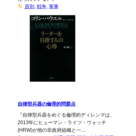
原則
, 
戦争
, 
軍事
自律型兵器の倫理的問題点
『自律型兵器をめぐる倫理的ディレンマは、
2013年にヒューマン・ライツ・ウォッチ
(HRW)が他の非政府組織と一…