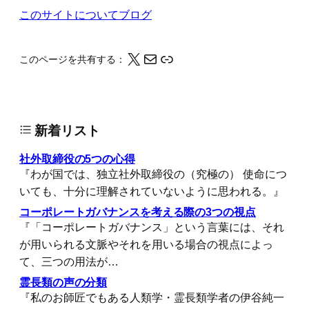
このサイトについて
ブログ
X
メール
このページの情報をクリップボードにコピーする
このページを共有する：
新着リスト
社外取締役の5つの心得
『わが国では、独立社外取締役の（究極の） 使命につ
いても、十分に理解されていないように思われる。』
コーポレートガバナンスを考える際の3つの視点
『「コーポレートガバナンス」という言葉には、それ
が用いられる文脈やそれを用いる場合の視点によっ
て、三つの用法が…
霊長類の声の分類
『私のお師匠でもある人類学・霊長類学者の伊谷純一