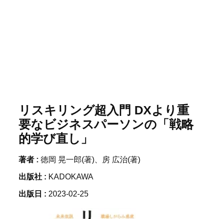
リスキリング超入門 DXより重
要なビジネスパーソンの「戦略
的学び直し」
著者 :
徳岡 晃一郎(著)、房 広治(著)
出版社 :
KADOKAWA
出版日 :
2023-02-25