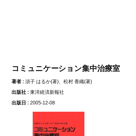
コミュニケーション集中治療室
著者 :
須子 はるか(著)、松村 香織(著)
出版社 :
東洋経済新報社
出版日 :
2005-12-08