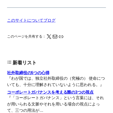
このサイトについて
ブログ
X
メール
このページの情報をクリップボードにコピーする
このページを共有する：
新着リスト
社外取締役の5つの心得
『わが国では、独立社外取締役の（究極の） 使命につ
いても、十分に理解されていないように思われる。』
コーポレートガバナンスを考える際の3つの視点
『「コーポレートガバナンス」という言葉には、それ
が用いられる文脈やそれを用いる場合の視点によっ
て、三つの用法が…