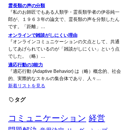
霊長類の声の分類
『私のお師匠でもある人類学・霊長類学者の伊谷純一
郎が、１９６３年の論文で、霊長類の声を分類したん
です。「距離」…
オンラインで雑談がしにくい理由
『オンラインコミュニケーションの欠点として、共通
してあげられているのが「雑談がしにくい」という点
でした。（略）…
適応行動の3能力
『適応行動 (Adaptive Behavior) は（略）概念的、社会
的、実際的なスキルの集合体であり、人々…
新着リストを見る
タグ
コミュニケーション
経営
問題解決