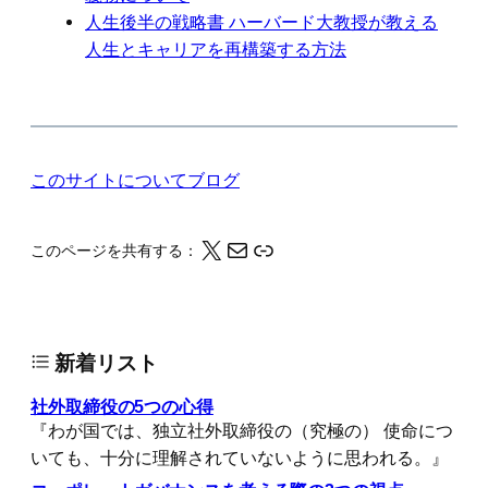
人生後半の戦略書 ハーバード大教授が教える
人生とキャリアを再構築する方法
このサイトについて
ブログ
X
メール
このページの情報をクリップボードにコピーする
このページを共有する：
新着リスト
社外取締役の5つの心得
『わが国では、独立社外取締役の（究極の） 使命につ
いても、十分に理解されていないように思われる。』