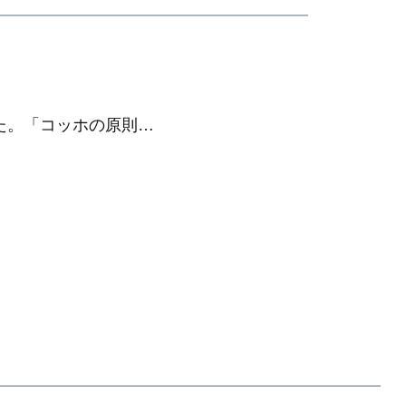
た。「コッホの原則…