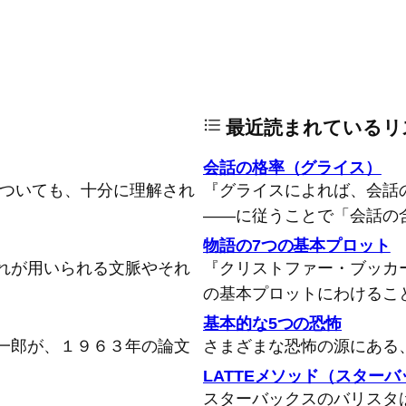
最近読まれているリ
会話の格率（グライス）
についても、十分に理解され
『グライスによれば、会話
――に従うことで「会話の
物語の7つの基本プロット
れが用いられる文脈やそれ
『クリストファー・ブッカ
の基本プロットにわけるこ
基本的な5つの恐怖
一郎が、１９６３年の論文
さまざまな恐怖の源にある
LATTEメソッド（スター
スターバックスのバリスタ