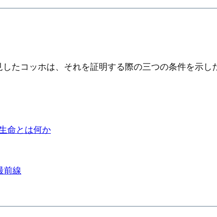
見したコッホは、それを証明する際の三つの条件を示し
?)生命とは何か
最前線