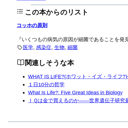
この本からのリスト
コッホの原則
『いくつもの病気の原因が細菌であることを発
医学
, 
感染症
, 
生物
, 
細菌
関連しそうな本
WHAT IS LIFE?(ホワット・イズ・ライフ
１日10分の哲学
What Is Life?: Five Great Ideas in Biology
ＩＱは金で買えるのか――世界遺伝子研究