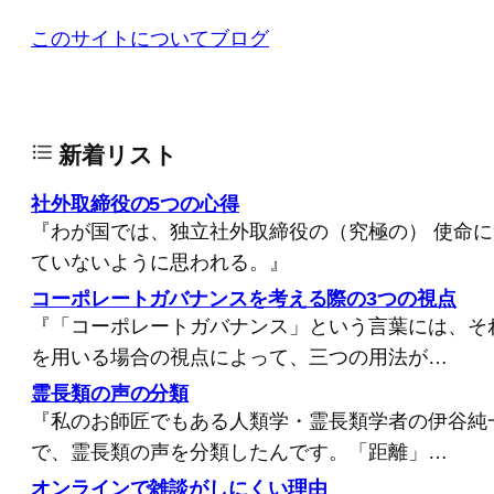
このサイトについて
ブログ
新着リスト
社外取締役の5つの心得
『わが国では、独立社外取締役の（究極の） 使命
ていないように思われる。』
コーポレートガバナンスを考える際の3つの視点
『「コーポレートガバナンス」という言葉には、そ
を用いる場合の視点によって、三つの用法が…
霊長類の声の分類
『私のお師匠でもある人類学・霊長類学者の伊谷純
で、霊長類の声を分類したんです。「距離」…
オンラインで雑談がしにくい理由