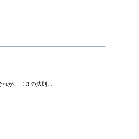
それが、〈３の法則…