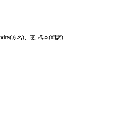
dra(原名)、恵, 橋本(翻訳)