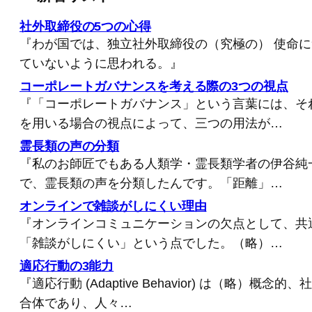
社外取締役の5つの心得
『わが国では、独立社外取締役の（究極の） 使命
ていないように思われる。』
コーポレートガバナンスを考える際の3つの視点
『「コーポレートガバナンス」という言葉には、そ
を用いる場合の視点によって、三つの用法が…
霊長類の声の分類
『私のお師匠でもある人類学・霊長類学者の伊谷純
で、霊長類の声を分類したんです。「距離」…
オンラインで雑談がしにくい理由
『オンラインコミュニケーションの欠点として、共
「雑談がしにくい」という点でした。（略）…
適応行動の3能力
『適応行動 (Adaptive Behavior) は（略）概
合体であり、人々…