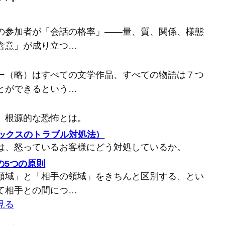
の参加者が「会話の格率」――量、質、関係、様態
含意」が成り立つ…
ー（略）はすべての文学作品、すべての物語は７つ
とができるという…
、根源的な恐怖とは。
バックスのトラブル対処法）
は、怒っているお客様にどう対処しているか。
の5つの原則
領域」と「相手の領域」をきちんと区別する、とい
て相手との間につ…
見る