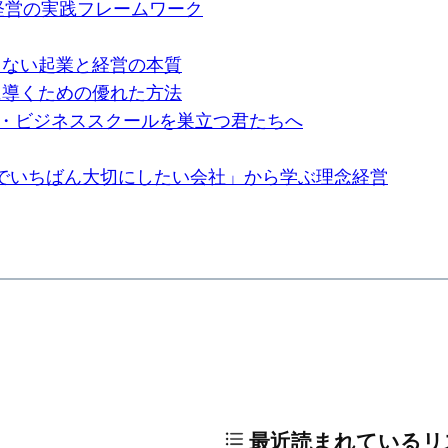
造経営の実践フレームワーク
らない起業と経営の本質
に導くための優れた方法
ド・ビジネススクールを巣立つ君たちへ
でいちばん大切にしたい会社」から学ぶ理念経営
最近読まれているリ