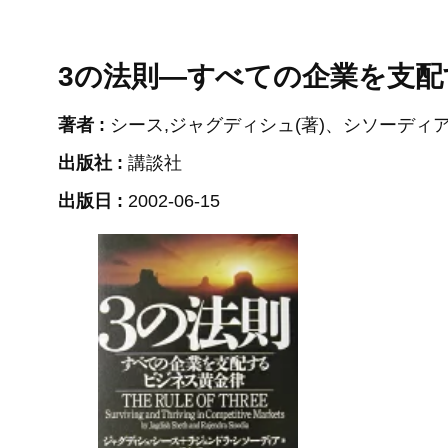
3の法則―すべての企業を支
著者 :
シース,ジャグディシュ(著)、シソーディア,ラジェンド
出版社 :
講談社
出版日 :
2002-06-15