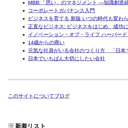
MBB:「思い」のマネジメント ―知識創
コーポレートガバナンス入門
ビジネスを育てる 新版 いつの時代も変わ
正直なビジネス: ビジネスをはじめ、成功
イノベーション・オブ・ライフ ハーバー
14歳からの商い
元気な社員がいる会社のつくり方 「日本
日本でいちばん大切にしたい会社
このサイトについて
ブログ
新着リスト