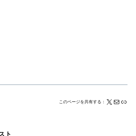
X
メール
このページの情報をクリップボードにコピーする
このページを共有する：
スト