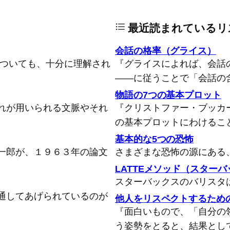
最近読まれているリ
会話の格率（グライス）
についても、十分に理解され
『グライスによれば、会話
――に従うことで「会話の
物語の7つの基本プロット
れが用いられる文脈やそれ
『クリストファー・ブッカ
の基本プロットにわけるこ
基本的な5つの恐怖
一郎が、１９６３年の論文
さまざまな恐怖の源にある
LATTEメソッド（スター
スターバックスのバリスタ
通してあげられているのが
他人をリスペクトするため
『面白いもので、「自分の
う姿勢をとると、結果とし