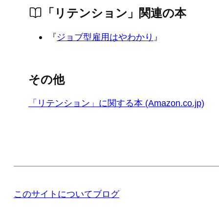
「リテンション」関連の本
『
ジョブ型雇用はやわかり
』
その他
「リテンション」に関する本 (Amazon.co.jp)
このサイトについて
ブログ