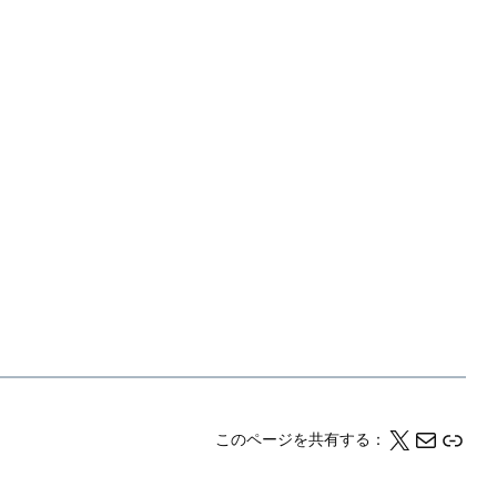
X
メール
このページの情報をクリップボードにコピーする
このページを共有する：