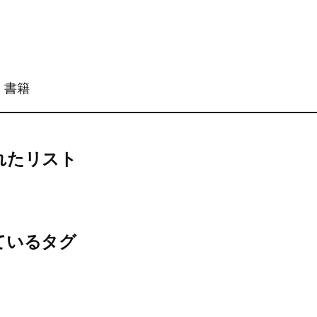
、書籍
れたリスト
ているタグ