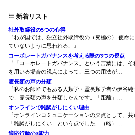
新着リスト
社外取締役の5つの心得
『わが国では、独立社外取締役の（究極の） 使命
ていないように思われる。』
コーポレートガバナンスを考える際の3つの視点
『「コーポレートガバナンス」という言葉には、そ
を用いる場合の視点によって、三つの用法が…
霊長類の声の分類
『私のお師匠でもある人類学・霊長類学者の伊谷純
で、霊長類の声を分類したんです。「距離」…
オンラインで雑談がしにくい理由
『オンラインコミュニケーションの欠点として、共
「雑談がしにくい」という点でした。（略）…
適応行動の3能力