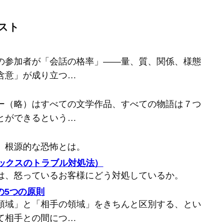
スト
の参加者が「会話の格率」――量、質、関係、様態
含意」が成り立つ…
ー（略）はすべての文学作品、すべての物語は７つ
とができるという…
、根源的な恐怖とは。
バックスのトラブル対処法）
は、怒っているお客様にどう対処しているか。
の5つの原則
領域」と「相手の領域」をきちんと区別する、とい
て相手との間につ…