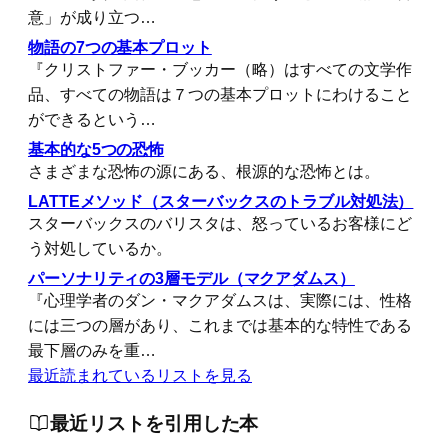
意」が成り立つ…
物語の7つの基本プロット
『クリストファー・ブッカー（略）はすべての文学作
品、すべての物語は７つの基本プロットにわけること
ができるという…
基本的な5つの恐怖
さまざまな恐怖の源にある、根源的な恐怖とは。
LATTEメソッド（スターバックスのトラブル対処法）
スターバックスのバリスタは、怒っているお客様にど
う対処しているか。
パーソナリティの3層モデル（マクアダムス）
『心理学者のダン・マクアダムスは、実際には、性格
には三つの層があり、これまでは基本的な特性である
最下層のみを重…
最近読まれているリストを見る
最近リストを引用した本