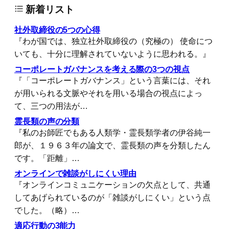
新着リスト
社外取締役の5つの心得
『わが国では、独立社外取締役の（究極の） 使命につ
いても、十分に理解されていないように思われる。』
コーポレートガバナンスを考える際の3つの視点
『「コーポレートガバナンス」という言葉には、それ
が用いられる文脈やそれを用いる場合の視点によっ
て、三つの用法が…
霊長類の声の分類
『私のお師匠でもある人類学・霊長類学者の伊谷純一
郎が、１９６３年の論文で、霊長類の声を分類したん
です。「距離」…
オンラインで雑談がしにくい理由
『オンラインコミュニケーションの欠点として、共通
してあげられているのが「雑談がしにくい」という点
でした。（略）…
適応行動の3能力