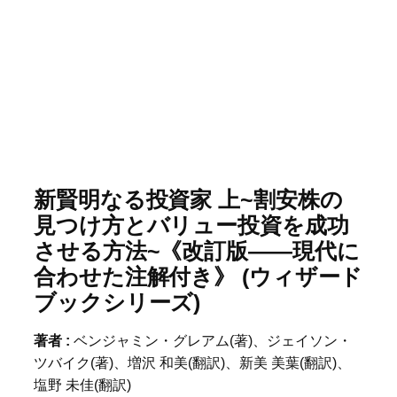
新賢明なる投資家 上~割安株の
見つけ方とバリュー投資を成功
させる方法~《改訂版――現代に
合わせた注解付き》 (ウィザード
ブックシリーズ)
著者 :
ベンジャミン・グレアム(著)、ジェイソン・
ツバイク(著)、増沢 和美(翻訳)、新美 美葉(翻訳)、
塩野 未佳(翻訳)