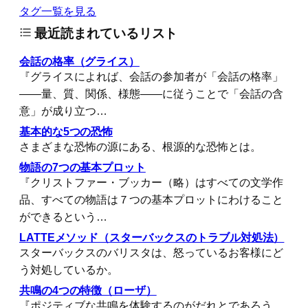
タグ一覧を見る
最近読まれているリスト
会話の格率（グライス）
『グライスによれば、会話の参加者が「会話の格率」
――量、質、関係、様態――に従うことで「会話の含
意」が成り立つ…
基本的な5つの恐怖
さまざまな恐怖の源にある、根源的な恐怖とは。
物語の7つの基本プロット
『クリストファー・ブッカー（略）はすべての文学作
品、すべての物語は７つの基本プロットにわけること
ができるという…
LATTEメソッド（スターバックスのトラブル対処法）
スターバックスのバリスタは、怒っているお客様にど
う対処しているか。
共鳴の4つの特徴（ローザ）
『ポジティブな共鳴を体験するのがだれとであろう