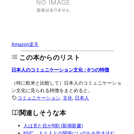
Amazon
楽天
この本からのリスト
日本人のコミュニケーション文化：8つの特徴
（特に欧米と比較して）日本人のコミュニケーショ
ン文化に見られる特徴をまとめると。
コミュニケーション
, 
文化
, 
日本人
関連しそうな本
人は見た目が9割 (新潮新書)
NVC 人と人との関係にいのちを吹き込む