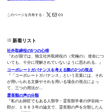
X
メール
このページの情報をクリップボードにコピーする
このページを共有する：
新着リスト
社外取締役の5つの心得
『わが国では、独立社外取締役の（究極の） 使命につ
いても、十分に理解されていないように思われる。』
コーポレートガバナンスを考える際の3つの視点
『「コーポレートガバナンス」という言葉には、それ
が用いられる文脈やそれを用いる場合の視点によっ
て、三つの用法が…
霊長類の声の分類
『私のお師匠でもある人類学・霊長類学者の伊谷純一
郎が、１９６３年の論文で、霊長類の声を分類したん