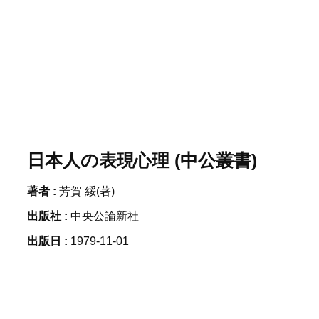
日本人の表現心理 (中公叢書)
著者 :
芳賀 綏(著)
出版社 :
中央公論新社
出版日 :
1979-11-01