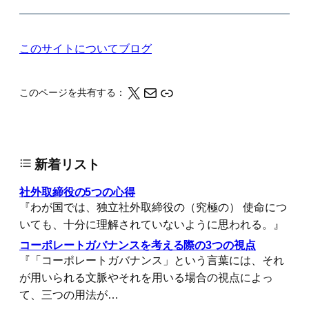
このサイトについて
ブログ
X
メール
このページの情報をクリップボードにコピーする
このページを共有する：
新着リスト
社外取締役の5つの心得
『わが国では、独立社外取締役の（究極の） 使命につ
いても、十分に理解されていないように思われる。』
コーポレートガバナンスを考える際の3つの視点
『「コーポレートガバナンス」という言葉には、それ
が用いられる文脈やそれを用いる場合の視点によっ
て、三つの用法が…