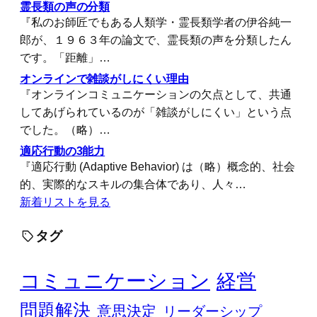
霊長類の声の分類
『私のお師匠でもある人類学・霊長類学者の伊谷純一
郎が、１９６３年の論文で、霊長類の声を分類したん
です。「距離」…
オンラインで雑談がしにくい理由
『オンラインコミュニケーションの欠点として、共通
してあげられているのが「雑談がしにくい」という点
でした。（略）…
適応行動の3能力
『適応行動 (Adaptive Behavior) は（略）概念的、社会
的、実際的なスキルの集合体であり、人々…
新着リストを見る
タグ
コミュニケーション
経営
問題解決
意思決定
リーダーシップ