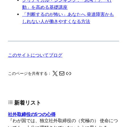
動」を高める基礎講座
「判断するのが怖い」あなたへ 発達障害かも
しれない人が働きやすくなる方法
このサイトについて
ブログ
X
メール
このページの情報をクリップボードにコピーする
このページを共有する：
新着リスト
社外取締役の5つの心得
『わが国では、独立社外取締役の（究極の） 使命につ