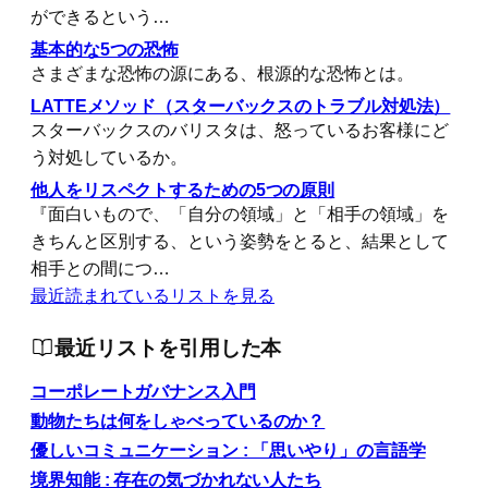
ができるという…
基本的な5つの恐怖
さまざまな恐怖の源にある、根源的な恐怖とは。
LATTEメソッド（スターバックスのトラブル対処法）
スターバックスのバリスタは、怒っているお客様にど
う対処しているか。
他人をリスペクトするための5つの原則
『面白いもので、「自分の領域」と「相手の領域」を
きちんと区別する、という姿勢をとると、結果として
相手との間につ…
最近読まれているリストを見る
最近リストを引用した本
コーポレートガバナンス入門
動物たちは何をしゃべっているのか？
優しいコミュニケーション : 「思いやり」の言語学
境界知能 : 存在の気づかれない人たち