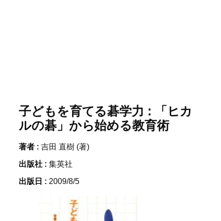
子どもを育てる碁学力 : 「ヒカ
ルの碁」から始める教育術
著者 :
吉田 直樹 (著)
出版社 :
集英社
出版日 :
2009/8/5