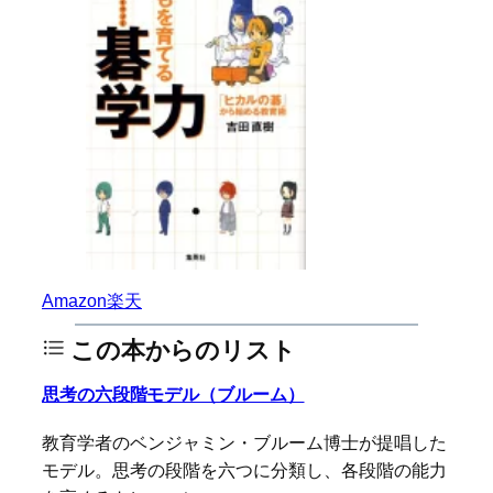
Amazon
楽天
この本からのリスト
思考の六段階モデル（ブルーム）
教育学者のベンジャミン・ブルーム博士が提唱した
モデル。思考の段階を六つに分類し、各段階の能力