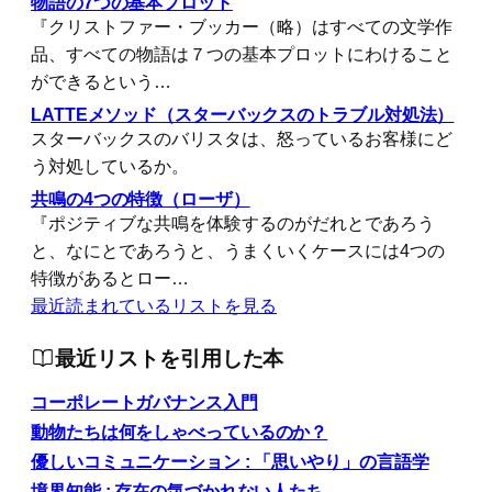
物語の7つの基本プロット
『クリストファー・ブッカー（略）はすべての文学作
品、すべての物語は７つの基本プロットにわけること
ができるという…
LATTEメソッド（スターバックスのトラブル対処法）
スターバックスのバリスタは、怒っているお客様にど
う対処しているか。
共鳴の4つの特徴（ローザ）
『ポジティブな共鳴を体験するのがだれとであろう
と、なにとであろうと、うまくいくケースには4つの
特徴があるとロー…
最近読まれているリストを見る
最近リストを引用した本
コーポレートガバナンス入門
動物たちは何をしゃべっているのか？
優しいコミュニケーション : 「思いやり」の言語学
境界知能 : 存在の気づかれない人たち