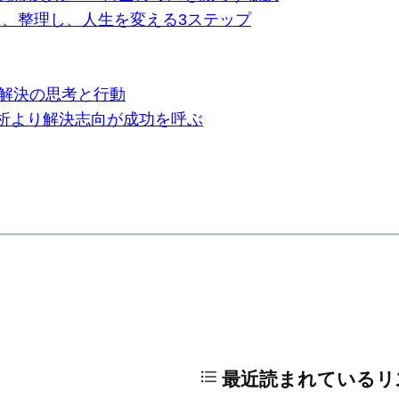
自覚し、整理し、人生を変える3ステップ
題解決の思考と行動
分析より解決志向が成功を呼ぶ
最近読まれているリ