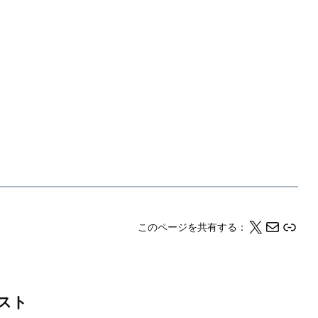
X
メール
このページの情報をクリップボードにコピーする
このページを共有する：
スト