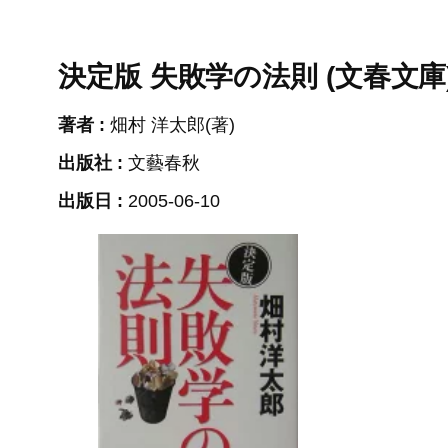
決定版 失敗学の法則 (文春文庫
著者 :
畑村 洋太郎(著)
出版社 :
文藝春秋
出版日 :
2005-06-10