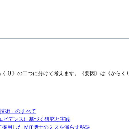
らくり》の二つに分けて考えます。《要因》は《からく
の技術」のすべて
エビデンスに基づく研究と実践
って採用した MIT博士のミスを減らす秘訣