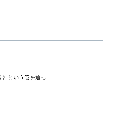
り》という管を通っ…