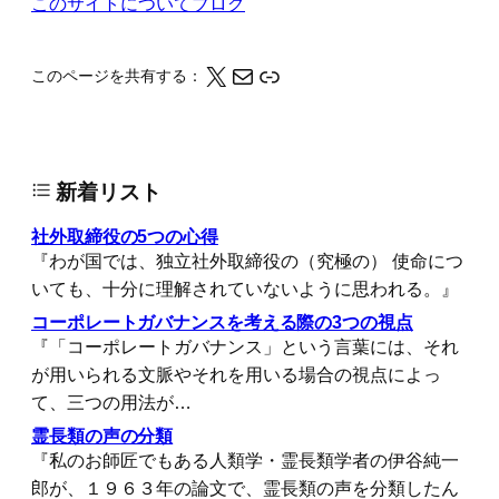
このサイトについて
ブログ
X
メール
このページの情報をクリップボードにコピーする
このページを共有する：
新着リスト
社外取締役の5つの心得
『わが国では、独立社外取締役の（究極の） 使命につ
いても、十分に理解されていないように思われる。』
コーポレートガバナンスを考える際の3つの視点
『「コーポレートガバナンス」という言葉には、それ
が用いられる文脈やそれを用いる場合の視点によっ
て、三つの用法が…
霊長類の声の分類
『私のお師匠でもある人類学・霊長類学者の伊谷純一
郎が、１９６３年の論文で、霊長類の声を分類したん