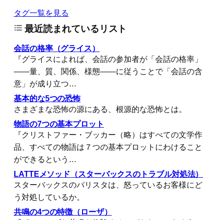
タグ一覧を見る
最近読まれているリスト
会話の格率（グライス）
『グライスによれば、会話の参加者が「会話の格率」
――量、質、関係、様態――に従うことで「会話の含
意」が成り立つ…
基本的な5つの恐怖
さまざまな恐怖の源にある、根源的な恐怖とは。
物語の7つの基本プロット
『クリストファー・ブッカー（略）はすべての文学作
品、すべての物語は７つの基本プロットにわけること
ができるという…
LATTEメソッド（スターバックスのトラブル対処法）
スターバックスのバリスタは、怒っているお客様にど
う対処しているか。
共鳴の4つの特徴（ローザ）