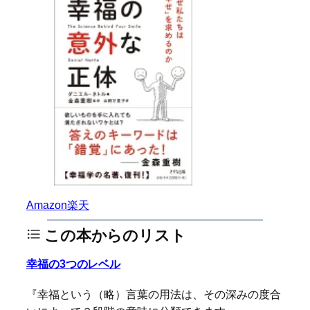
Amazon
楽天
この本からのリスト
幸福の3つのレベル
『幸福という（略）言葉の用法は、その深みの度合