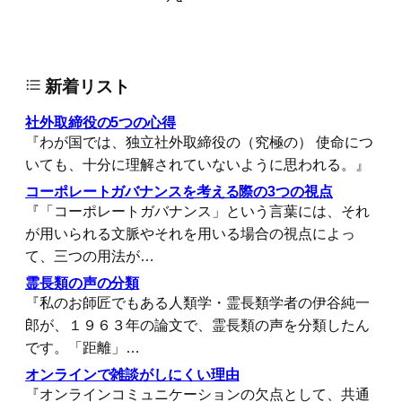
新着リスト
社外取締役の5つの心得
『わが国では、独立社外取締役の（究極の） 使命につ
いても、十分に理解されていないように思われる。』
コーポレートガバナンスを考える際の3つの視点
『「コーポレートガバナンス」という言葉には、それ
が用いられる文脈やそれを用いる場合の視点によっ
て、三つの用法が…
霊長類の声の分類
『私のお師匠でもある人類学・霊長類学者の伊谷純一
郎が、１９６３年の論文で、霊長類の声を分類したん
です。「距離」…
オンラインで雑談がしにくい理由
『オンラインコミュニケーションの欠点として、共通