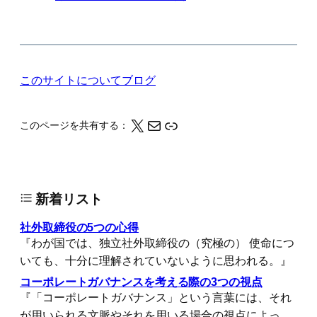
このサイトについて
ブログ
X
メール
このページの情報をクリップボードにコピーする
このページを共有する：
新着リスト
社外取締役の5つの心得
『わが国では、独立社外取締役の（究極の） 使命につ
いても、十分に理解されていないように思われる。』
コーポレートガバナンスを考える際の3つの視点
『「コーポレートガバナンス」という言葉には、それ
が用いられる文脈やそれを用いる場合の視点によっ