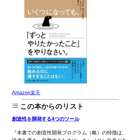
Amazon
楽天
この本からのリスト
創造性を開発する4つのツール
『本書での創造性開発プログラム（略）の特徴は、