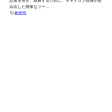
読者を導き、鼓舞するために、キャメロン自身があ
み出した簡単なツー…
創造性