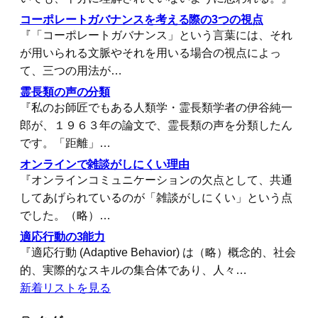
コーポレートガバナンスを考える際の3つの視点
『「コーポレートガバナンス」という言葉には、それ
が用いられる文脈やそれを用いる場合の視点によっ
て、三つの用法が…
霊長類の声の分類
『私のお師匠でもある人類学・霊長類学者の伊谷純一
郎が、１９６３年の論文で、霊長類の声を分類したん
です。「距離」…
オンラインで雑談がしにくい理由
『オンラインコミュニケーションの欠点として、共通
してあげられているのが「雑談がしにくい」という点
でした。（略）…
適応行動の3能力
『適応行動 (Adaptive Behavior) は（略）概念的、社会
的、実際的なスキルの集合体であり、人々…
新着リストを見る