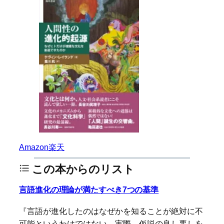
Amazon
楽天
この本からのリスト
言語進化の理論が満たすべき7つの基準
『言語が進化したのはなぜかを知ることが絶対に不
可能というわけではない。実際、仮説の良し悪しを