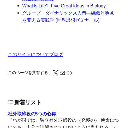
What Is Life?: Five Great Ideas in Biology
グループ・ダイナミックス入門―組織と地域
を変える実践学 (世界思想ゼミナール)
このサイトについて
ブログ
X
メール
このページの情報をクリップボードにコピーする
このページを共有する：
新着リスト
社外取締役の5つの心得
『わが国では、独立社外取締役の（究極の） 使命につ
いても、十分に理解されていないように思われる。』