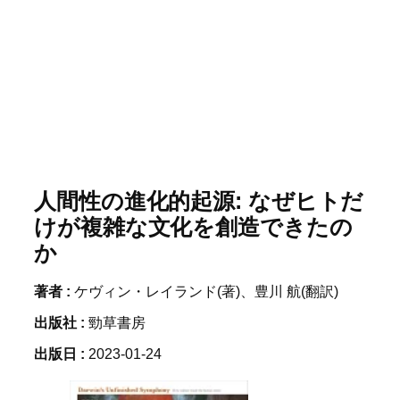
人間性の進化的起源: なぜヒトだ
けが複雑な文化を創造できたの
か
著者 :
ケヴィン・レイランド(著)、豊川 航(翻訳)
出版社 :
勁草書房
出版日 :
2023-01-24