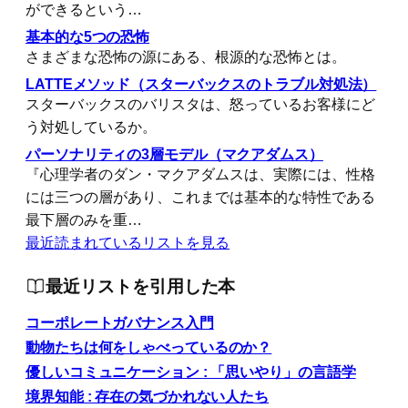
ができるという…
基本的な5つの恐怖
さまざまな恐怖の源にある、根源的な恐怖とは。
LATTEメソッド（スターバックスのトラブル対処法）
スターバックスのバリスタは、怒っているお客様にど
う対処しているか。
パーソナリティの3層モデル（マクアダムス）
『心理学者のダン・マクアダムスは、実際には、性格
には三つの層があり、これまでは基本的な特性である
最下層のみを重…
最近読まれているリストを見る
最近リストを引用した本
コーポレートガバナンス入門
動物たちは何をしゃべっているのか？
優しいコミュニケーション : 「思いやり」の言語学
境界知能 : 存在の気づかれない人たち