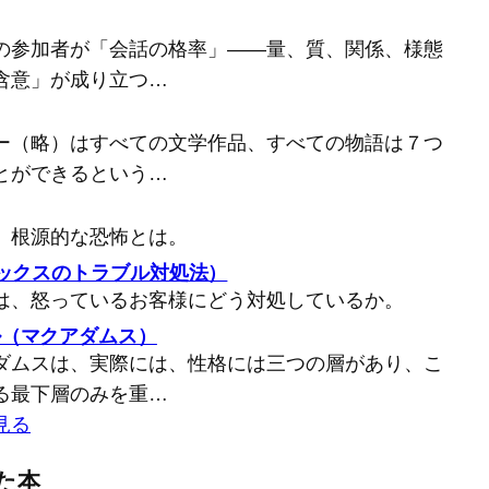
の参加者が「会話の格率」――量、質、関係、様態
含意」が成り立つ…
ー（略）はすべての文学作品、すべての物語は７つ
とができるという…
、根源的な恐怖とは。
バックスのトラブル対処法）
は、怒っているお客様にどう対処しているか。
ル（マクアダムス）
ダムスは、実際には、性格には三つの層があり、こ
る最下層のみを重…
見る
た本