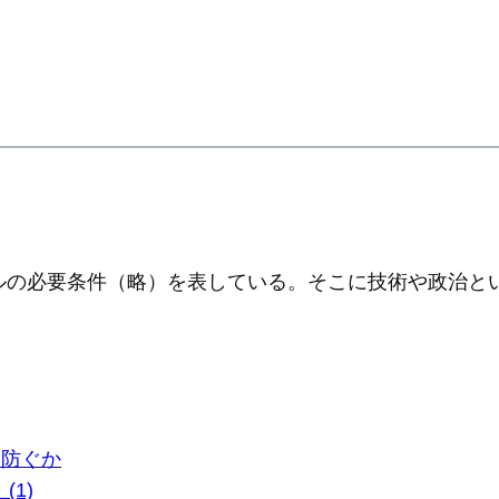
ルの必要条件（略）を表している。そこに技術や政治と
に防ぐか
(1)