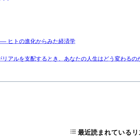
― ヒトの進化からみた経済学
」がリアルを支配するとき、あなたの人生はどう変わるの
最近読まれているリ