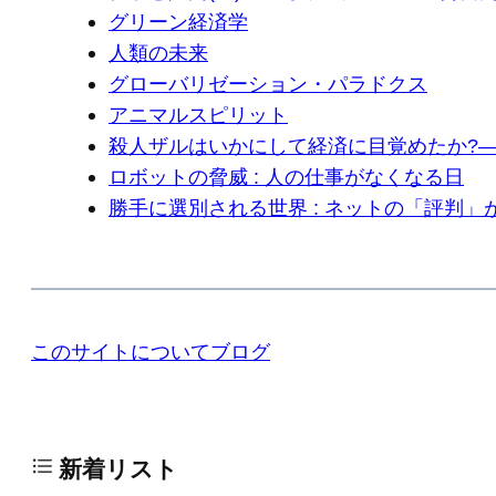
グリーン経済学
人類の未来
グローバリゼーション・パラドクス
アニマルスピリット
殺人ザルはいかにして経済に目覚めたか?―
ロボットの脅威 : 人の仕事がなくなる日
勝手に選別される世界 : ネットの「評判
このサイトについて
ブログ
新着リスト