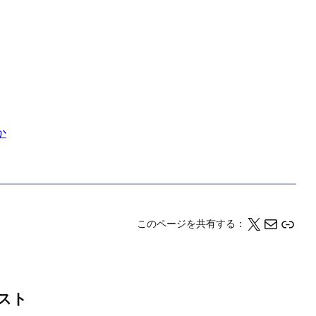
か
X
メール
このページの情報をクリップボードにコピーする
このページを共有する：
スト