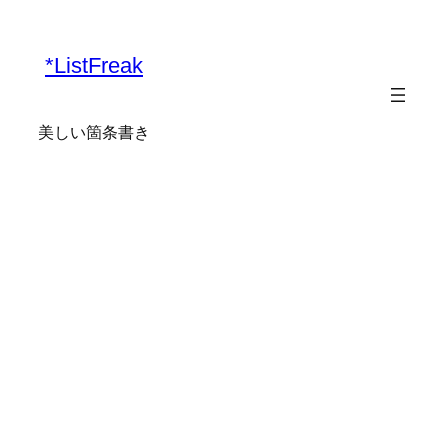
*ListFreak
美しい箇条書き