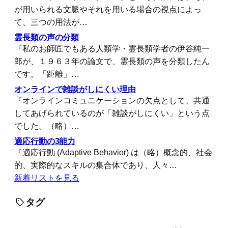
が用いられる文脈やそれを用いる場合の視点によっ
て、三つの用法が…
霊長類の声の分類
『私のお師匠でもある人類学・霊長類学者の伊谷純一
郎が、１９６３年の論文で、霊長類の声を分類したん
です。「距離」…
オンラインで雑談がしにくい理由
『オンラインコミュニケーションの欠点として、共通
してあげられているのが「雑談がしにくい」という点
でした。（略）…
適応行動の3能力
『適応行動 (Adaptive Behavior) は（略）概念的、社会
的、実際的なスキルの集合体であり、人々…
新着リストを見る
タグ