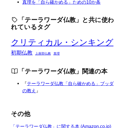
真理を「自ら確かめる」ための10か条
「テーラワーダ仏教」と共に使わ
れているタグ
クリティカル・シンキング
初期仏教
上座部仏教
真理
「テーラワーダ仏教」関連の本
『
テーラワーダ仏教「自ら確かめる」ブッダ
の教え
』
その他
「テーラワーダ仏教」に関する本 (Amazon.co.jp)