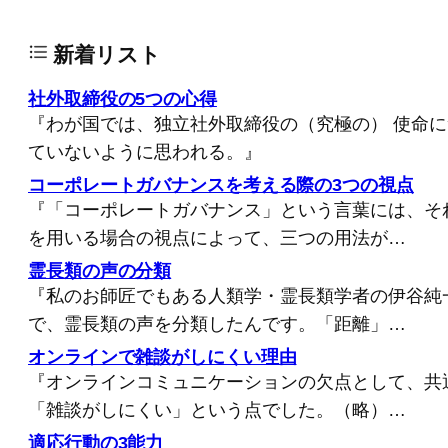
新着リスト
社外取締役の5つの心得
『わが国では、独立社外取締役の（究極の） 使命
ていないように思われる。』
コーポレートガバナンスを考える際の3つの視点
『「コーポレートガバナンス」という言葉には、そ
を用いる場合の視点によって、三つの用法が…
霊長類の声の分類
『私のお師匠でもある人類学・霊長類学者の伊谷純
で、霊長類の声を分類したんです。「距離」…
オンラインで雑談がしにくい理由
『オンラインコミュニケーションの欠点として、共
「雑談がしにくい」という点でした。（略）…
適応行動の3能力