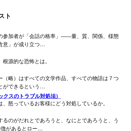
スト
の参加者が「会話の格率」――量、質、関係、様態
含意」が成り立つ…
、根源的な恐怖とは。
ー（略）はすべての文学作品、すべての物語は７つ
とができるという…
バックスのトラブル対処法）
は、怒っているお客様にどう対処しているか。
）
するのがだれとであろうと、なにとであろうと、う
特徴があるとロー…