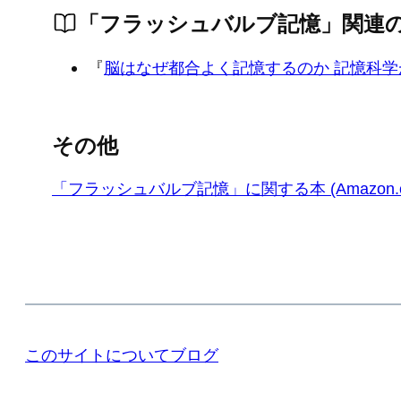
「フラッシュバルブ記憶」関連
『
脳はなぜ都合よく記憶するのか 記憶科
その他
「フラッシュバルブ記憶」に関する本 (Amazon.co
このサイトについて
ブログ