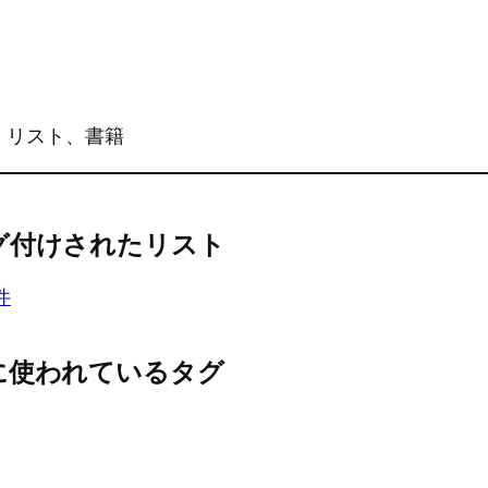
、リスト、書籍
グ付けされたリスト
件
に使われているタグ