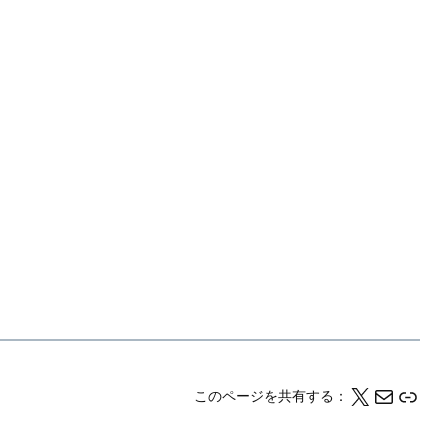
X
メール
このページの情報をクリップボードにコピーする
このページを共有する：