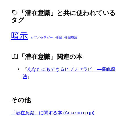
「潜在意識」と共に使われている
タグ
暗示
ヒプノセラピー
催眠
催眠療法
「潜在意識」関連の本
『
あなたにもできるヒプノセラピー―催眠療
法
』
その他
「潜在意識」に関する本 (Amazon.co.jp)