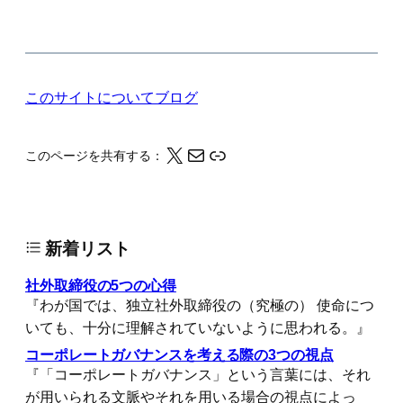
このサイトについて
ブログ
X
メール
このページの情報をクリップボードにコピーする
このページを共有する：
新着リスト
社外取締役の5つの心得
『わが国では、独立社外取締役の（究極の） 使命につ
いても、十分に理解されていないように思われる。』
コーポレートガバナンスを考える際の3つの視点
『「コーポレートガバナンス」という言葉には、それ
が用いられる文脈やそれを用いる場合の視点によっ