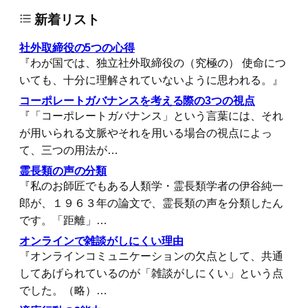
新着リスト
社外取締役の5つの心得
『わが国では、独立社外取締役の（究極の） 使命につ
いても、十分に理解されていないように思われる。』
コーポレートガバナンスを考える際の3つの視点
『「コーポレートガバナンス」という言葉には、それ
が用いられる文脈やそれを用いる場合の視点によっ
て、三つの用法が…
霊長類の声の分類
『私のお師匠でもある人類学・霊長類学者の伊谷純一
郎が、１９６３年の論文で、霊長類の声を分類したん
です。「距離」…
オンラインで雑談がしにくい理由
『オンラインコミュニケーションの欠点として、共通
してあげられているのが「雑談がしにくい」という点
でした。（略）…