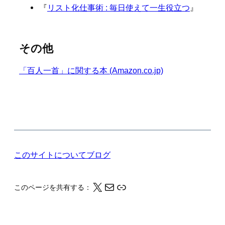
『
リスト化仕事術 : 毎日使えて一生役立つ
』
その他
「百人一首」に関する本 (Amazon.co.jp)
このサイトについて
ブログ
X
メール
このページの情報をクリップボードにコピーする
このページを共有する：