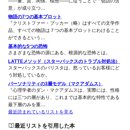
――量、質、関係、様態――に従うことで「会話の含
意」が成り立つ…
物語の7つの基本プロット
『クリストファー・ブッカー（略）はすべての文学作
品、すべての物語は７つの基本プロットにわけること
ができるという…
基本的な5つの恐怖
さまざまな恐怖の源にある、根源的な恐怖とは。
LATTEメソッド（スターバックスのトラブル対処法）
スターバックスのバリスタは、怒っているお客様にど
う対処しているか。
パーソナリティの3層モデル（マクアダムス）
『心理学者のダン・マクアダムスは、実際には、性格
には三つの層があり、これまでは基本的な特性である
最下層のみを重…
最近読まれているリストを見る
最近リストを引用した本