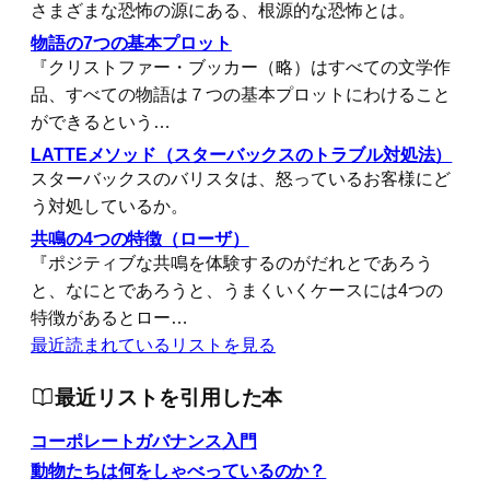
さまざまな恐怖の源にある、根源的な恐怖とは。
物語の7つの基本プロット
『クリストファー・ブッカー（略）はすべての文学作
品、すべての物語は７つの基本プロットにわけること
ができるという…
LATTEメソッド（スターバックスのトラブル対処法）
スターバックスのバリスタは、怒っているお客様にど
う対処しているか。
共鳴の4つの特徴（ローザ）
『ポジティブな共鳴を体験するのがだれとであろう
と、なにとであろうと、うまくいくケースには4つの
特徴があるとロー…
最近読まれているリストを見る
最近リストを引用した本
コーポレートガバナンス入門
動物たちは何をしゃべっているのか？