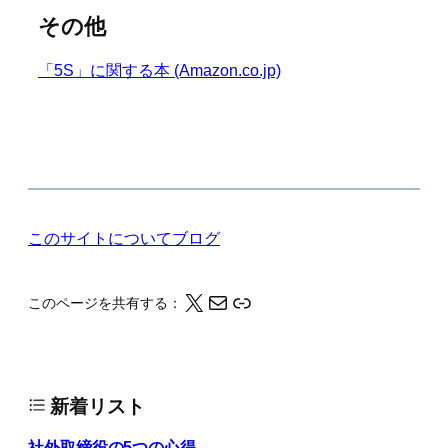
その他
「5S」に関する本 (Amazon.co.jp)
このサイトについて
ブログ
X
メール
このページの情報をクリップボードにコピーする
このページを共有する：
新着リスト
社外取締役の5つの心得