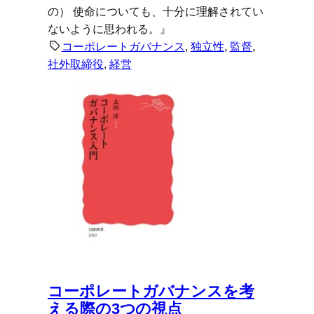
の） 使命についても、十分に理解されてい
ないように思われる。』
コーポレートガバナンス
, 
独立性
, 
監督
, 
社外取締役
, 
経営
コーポレートガバナンスを考
える際の3つの視点