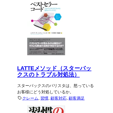
LATTEメソッド（スターバッ
クスのトラブル対処法）
スターバックスのバリスタは、怒っている
お客様にどう対処しているか。
クレーム
, 
習慣
, 
顧客対応
, 
顧客満足