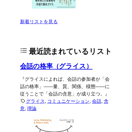
新着リストを見る
最近読まれているリスト
会話の格率（グライス）
『グライスによれば、会話の参加者が「会
話の格率」――量、質、関係、様態――に
従うことで「会話の含意」が成り立つ。』
グライス
, 
コミュニケーション
, 
会話
, 
含
意
, 
理論