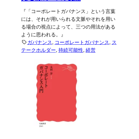
『「コーポレートガバナンス」という言葉
には、それが用いられる文脈やそれを用い
る場合の視点によって、三つの用法がある
ように思われる。』
ガバナンス
, 
コーポレートガバナンス
, 
ス
テークホルダー
, 
持続可能性
, 
経営