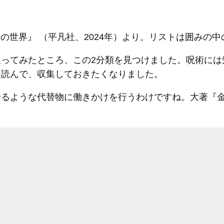
術の世界』 （平凡社、2024年）より。リストは囲みの
ってみたところ、この2分類を見つけました。呪術には
を読んで、収集しておきたくなりました。
せるような代替物に働きかけを行うわけですね。大著『