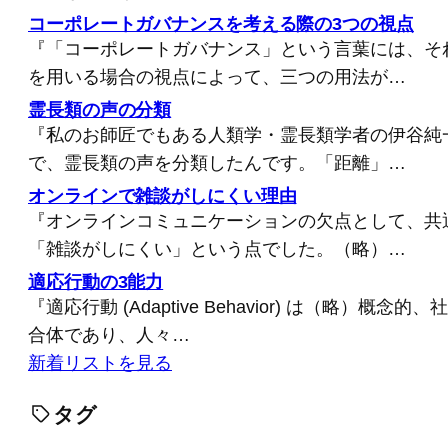
コーポレートガバナンスを考える際の3つの視点
『「コーポレートガバナンス」という言葉には、そ
を用いる場合の視点によって、三つの用法が…
霊長類の声の分類
『私のお師匠でもある人類学・霊長類学者の伊谷純
で、霊長類の声を分類したんです。「距離」…
オンラインで雑談がしにくい理由
『オンラインコミュニケーションの欠点として、共
「雑談がしにくい」という点でした。（略）…
適応行動の3能力
『適応行動 (Adaptive Behavior) は（略）概
合体であり、人々…
新着リストを見る
タグ