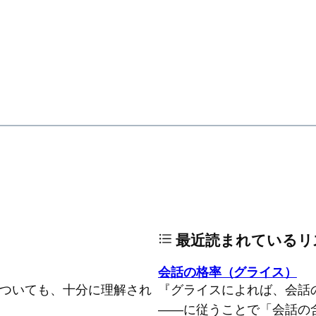
最近読まれているリ
会話の格率（グライス）
についても、十分に理解され
『グライスによれば、会話
――に従うことで「会話の