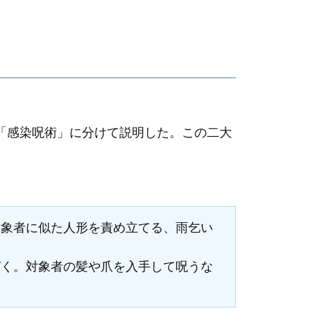
「感染呪術」に分けて説明した。この二大
対象者に似た人形を責め立てる、雨乞い
づく。対象者の髪や爪を入手して呪うな