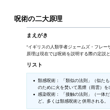
呪術の二大原理
まえがき
“イギリスの人類学者ジェームズ・フレー
原理は現在では呪術を説明する際の定説と
リスト
類感呪術： 「類似の法則」（似た
のために火を焚いて黒煙（雨雲）を
感染呪術： 「接触の法則」（一体
ど。多くは類感呪術と併用される。