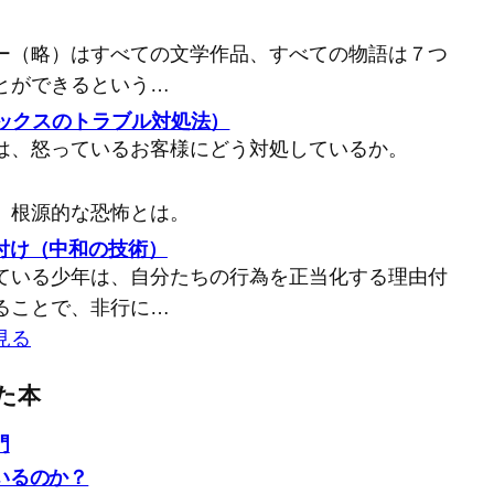
ー（略）はすべての文学作品、すべての物語は７つ
とができるという…
バックスのトラブル対処法）
は、怒っているお客様にどう対処しているか。
、根源的な恐怖とは。
付け（中和の技術）
ている少年は、自分たちの行為を正当化する理由付
ることで、非行に…
見る
た本
門
いるのか？