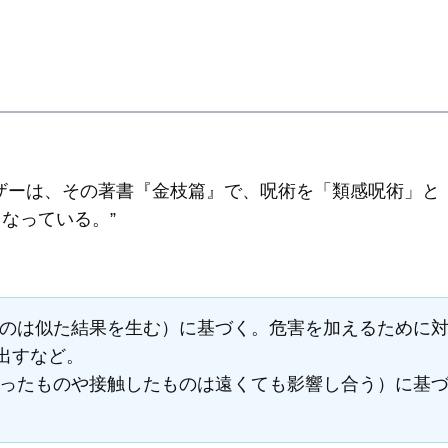
ザーは、その著書『金枝篇』で、呪術を「類感呪術」と
なっている。”
ものは似た結果を生む）に基づく。危害を加えるために
出すなど。
だったものや接触したものは遠くても影響し合う）に基