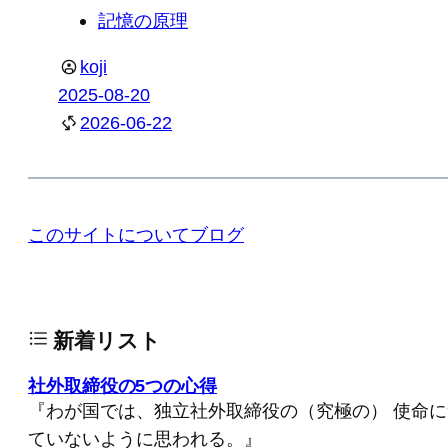
記憶の原理
koji
2025-08-20
2026-06-22
このサイトについて
ブログ
新着リスト
社外取締役の5つの心得
『わが国では、独立社外取締役の（究極の） 使命
ていないように思われる。』