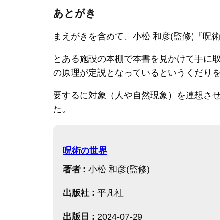
あとがき
まえがきを含めて、小松 和彦(監修)『呪
とある施設の本棚で本書を見かけて手に取
の原理が定説となっているというくだり
要するに対象（人や自然現象）を連想さ
た。
呪術の世界
著者 :
小松 和彦(監修)
出版社 :
平凡社
出版日 :
2024-07-29