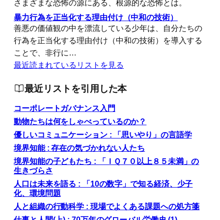
さまざまな恐怖の源にある、根源的な恐怖とは。
暴力行為を正当化する理由付け（中和の技術）
善悪の価値観の中を漂流している少年は、自分たちの
行為を正当化する理由付け（中和の技術）を導入する
ことで、非行に…
最近読まれているリストを見る
最近リストを引用した本
コーポレートガバナンス入門
動物たちは何をしゃべっているのか？
優しいコミュニケーション : 「思いやり」の言語学
境界知能 : 存在の気づかれない人たち
境界知能の子どもたち : 「ＩＱ７０以上８５未満」の
生きづらさ
人口は未来を語る : 「10の数字」で知る経済、少子
化、環境問題
人と組織の行動科学 : 現場でよくある課題への処方箋
仕事と人間(上) : 70万年のグローバル労働史 (1)