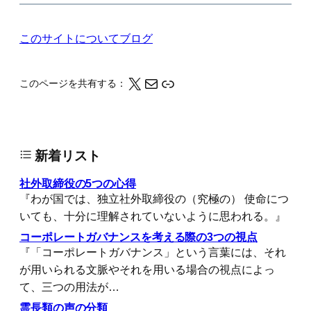
このサイトについて
ブログ
X
メール
このページの情報をクリップボードにコピーする
このページを共有する：
新着リスト
社外取締役の5つの心得
『わが国では、独立社外取締役の（究極の） 使命につ
いても、十分に理解されていないように思われる。』
コーポレートガバナンスを考える際の3つの視点
『「コーポレートガバナンス」という言葉には、それ
が用いられる文脈やそれを用いる場合の視点によっ
て、三つの用法が…
霊長類の声の分類