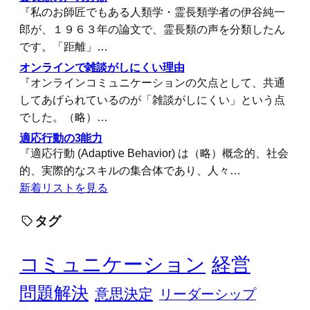
『私のお師匠でもある人類学・霊長類学者の伊谷純一
郎が、１９６３年の論文で、霊長類の声を分類したん
です。「距離」…
オンラインで雑談がしにくい理由
『オンラインコミュニケーションの欠点として、共通
してあげられているのが「雑談がしにくい」という点
でした。（略）…
適応行動の3能力
『適応行動 (Adaptive Behavior) は（略）概念的、社会
的、実際的なスキルの集合体であり、人々…
新着リストを見る
タグ
コミュニケーション
経営
問題解決
意思決定
リーダーシップ