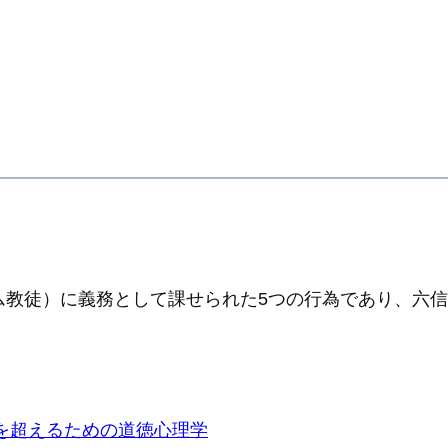
ム教徒）に義務として課せられた5つの行為であり、六
を超えるための道徳心理学