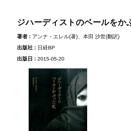
ジハーディストのベールをか
著者 :
アンナ・エレル(著)、本田 沙世(翻訳)
出版社 :
日経BP
出版日 :
2015-05-20