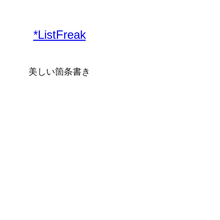
内
容
*ListFreak
を
ス
キ
美しい箇条書き
ッ
プ