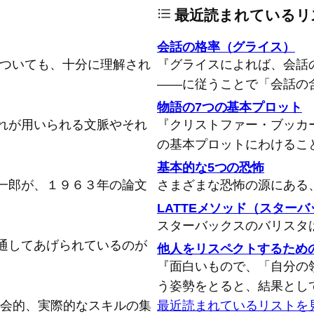
最近読まれているリ
会話の格率（グライス）
についても、十分に理解され
『グライスによれば、会話
――に従うことで「会話の
物語の7つの基本プロット
れが用いられる文脈やそれ
『クリストファー・ブッカ
の基本プロットにわけるこ
基本的な5つの恐怖
一郎が、１９６３年の論文
さまざまな恐怖の源にある
LATTEメソッド（スター
スターバックスのバリスタ
通してあげられているのが
他人をリスペクトするため
『面白いもので、「自分の
う姿勢をとると、結果とし
念的、社会的、実際的なスキルの集
最近読まれているリストを