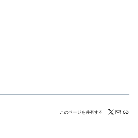
X
メール
このページの情報をクリップボードにコピーする
このページを共有する：