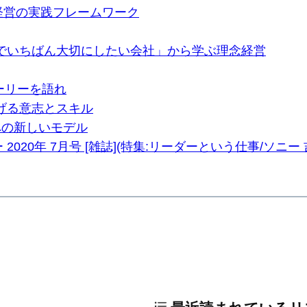
造経営の実践フレームワーク
でいちばん大切にしたい会社」から学ぶ理念経営
ーリーを語れ
げる意志とスキル
への新しいモデル
2020年 7月号 [雑誌](特集:リーダーという仕事/ソニ