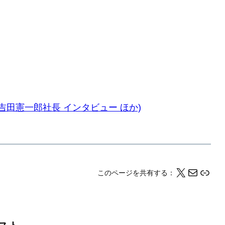
ー 吉田憲一郎社長 インタビュー ほか)
X
メール
このページの情報をクリップボードにコピーする
このページを共有する：