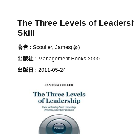
The Three Levels of Leader
Skill
著者 :
Scouller, James(著)
出版社 :
Management Books 2000
出版日 :
2011-05-24