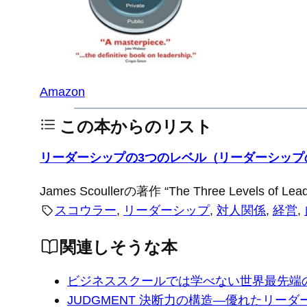
Amazon
この本からのリスト
リーダーシップの3つのレベル（リーダーシップ
James Scoullerの著作 “The Three Levels of Le
スコウラー
, 
リーダーシップ
, 
対人関係
, 
経営
, 
関連しそうな本
ビジネススクールでは学べない世界最先端
JUDGMENT 決断力の構造―優れたリー