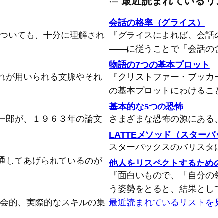
最近読まれているリ
会話の格率（グライス）
についても、十分に理解され
『グライスによれば、会話
――に従うことで「会話の
物語の7つの基本プロット
れが用いられる文脈やそれ
『クリストファー・ブッカ
の基本プロットにわけるこ
基本的な5つの恐怖
一郎が、１９６３年の論文
さまざまな恐怖の源にある
LATTEメソッド（スター
スターバックスのバリスタ
通してあげられているのが
他人をリスペクトするため
『面白いもので、「自分の
う姿勢をとると、結果とし
念的、社会的、実際的なスキルの集
最近読まれているリストを