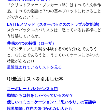
『クリストファー・ブッカー（略）はすべての文学作
品、すべての物語は７つの基本プロットにわけること
ができるという…
LATTEメソッド（スターバックスのトラブル対処法）
スターバックスのバリスタは、怒っているお客様にど
う対処しているか。
共鳴の4つの特徴（ローザ）
『ポジティブな共鳴を体験するのがだれとであろう
と、なにとであろうと、うまくいくケースには4つの
特徴があるとロー…
最近読まれているリストを見る
最近リストを引用した本
コーポレートガバナンス入門
動物たちは何をしゃべっているのか？
優しいコミュニケーション : 「思いやり」の言語学
境界知能 : 存在の気づかれない人たち