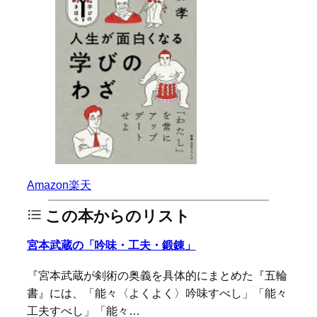
Amazon
楽天
この本からのリスト
宮本武蔵の「吟味・工夫・鍛錬」
『宮本武蔵が剣術の奥義を具体的にまとめた『五輪
書』には、「能々〈よくよく〉吟味すべし」「能々
工夫すべし」「能々…