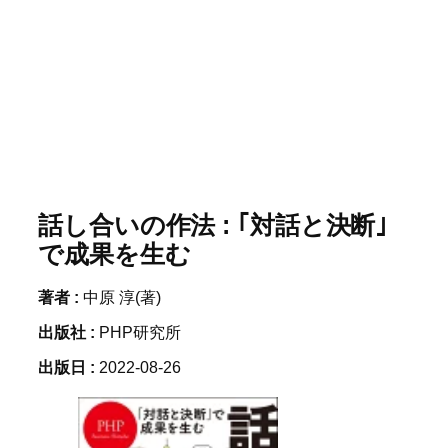
話し合いの作法 : ｢対話と決断｣
で成果を生む
著者 :
中原 淳(著)
出版社 :
PHP研究所
出版日 :
2022-08-26