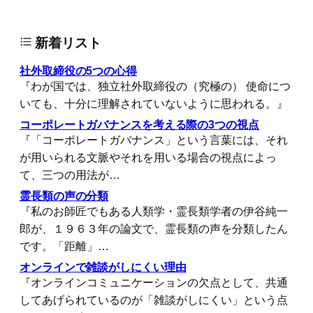
新着リスト
社外取締役の5つの心得
『わが国では、独立社外取締役の（究極の） 使命につ
いても、十分に理解されていないように思われる。』
コーポレートガバナンスを考える際の3つの視点
『「コーポレートガバナンス」という言葉には、それ
が用いられる文脈やそれを用いる場合の視点によっ
て、三つの用法が…
霊長類の声の分類
『私のお師匠でもある人類学・霊長類学者の伊谷純一
郎が、１９６３年の論文で、霊長類の声を分類したん
です。「距離」…
オンラインで雑談がしにくい理由
『オンラインコミュニケーションの欠点として、共通
してあげられているのが「雑談がしにくい」という点