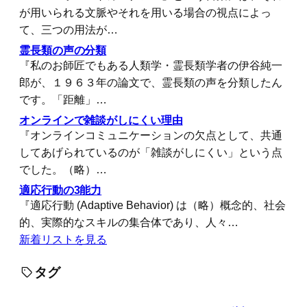
が用いられる文脈やそれを用いる場合の視点によっ
て、三つの用法が…
霊長類の声の分類
『私のお師匠でもある人類学・霊長類学者の伊谷純一
郎が、１９６３年の論文で、霊長類の声を分類したん
です。「距離」…
オンラインで雑談がしにくい理由
『オンラインコミュニケーションの欠点として、共通
してあげられているのが「雑談がしにくい」という点
でした。（略）…
適応行動の3能力
『適応行動 (Adaptive Behavior) は（略）概念的、社会
的、実際的なスキルの集合体であり、人々…
新着リストを見る
タグ