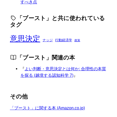
すべき点
「ブースト」と共に使われている
タグ
意思決定
ナッジ
行動経済学
政策
「ブースト」関連の本
『
よい判断・意思決定とは何か: 合理性の本質
を探る (越境する認知科学 7)
』
その他
「ブースト」に関する本 (Amazon.co.jp)