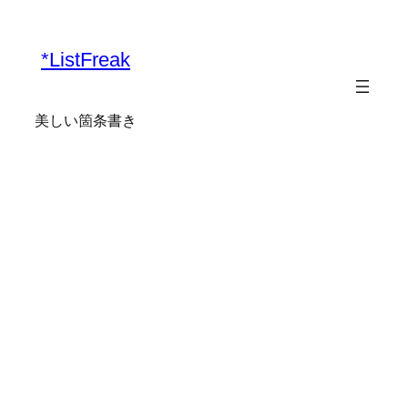
*ListFreak
美しい箇条書き