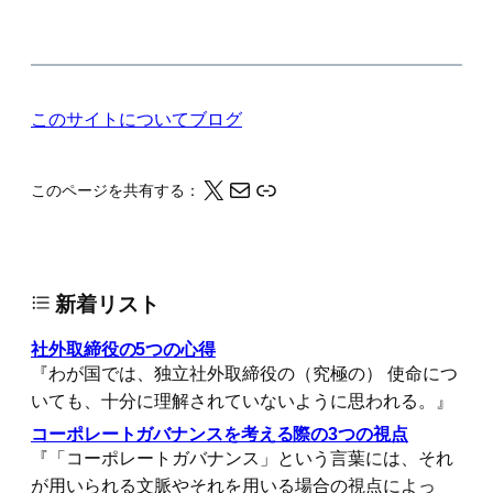
このサイトについて
ブログ
X
メール
このページの情報をクリップボードにコピーする
このページを共有する：
新着リスト
社外取締役の5つの心得
『わが国では、独立社外取締役の（究極の） 使命につ
いても、十分に理解されていないように思われる。』
コーポレートガバナンスを考える際の3つの視点
『「コーポレートガバナンス」という言葉には、それ
が用いられる文脈やそれを用いる場合の視点によっ