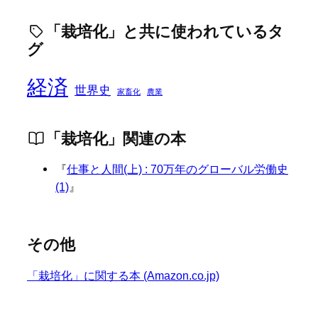
「栽培化」と共に使われているタ
グ
経済
世界史
家畜化
農業
「栽培化」関連の本
『
仕事と人間(上) : 70万年のグローバル労働史
(1)
』
その他
「栽培化」に関する本 (Amazon.co.jp)