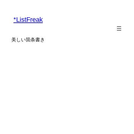
*ListFreak
美しい箇条書き