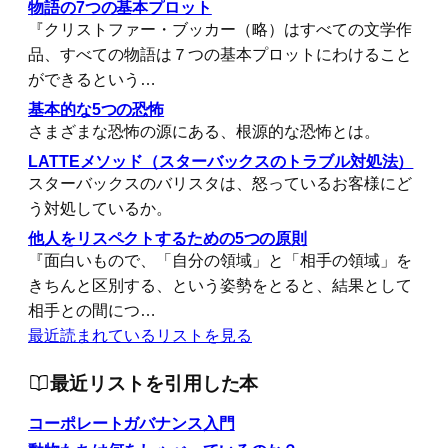
物語の7つの基本プロット
『クリストファー・ブッカー（略）はすべての文学作
品、すべての物語は７つの基本プロットにわけること
ができるという…
基本的な5つの恐怖
さまざまな恐怖の源にある、根源的な恐怖とは。
LATTEメソッド（スターバックスのトラブル対処法）
スターバックスのバリスタは、怒っているお客様にど
う対処しているか。
他人をリスペクトするための5つの原則
『面白いもので、「自分の領域」と「相手の領域」を
きちんと区別する、という姿勢をとると、結果として
相手との間につ…
最近読まれているリストを見る
最近リストを引用した本
コーポレートガバナンス入門