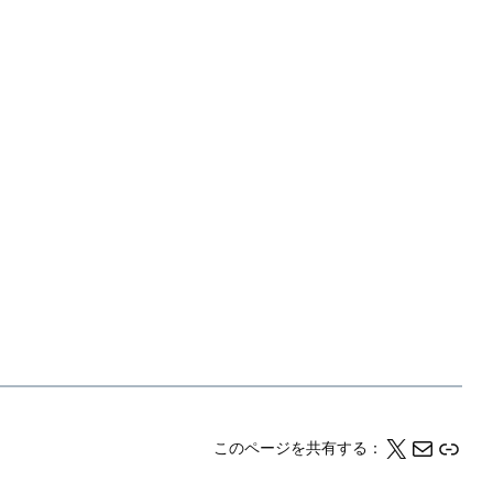
X
メール
このページの情報をクリップボードにコピーする
このページを共有する：