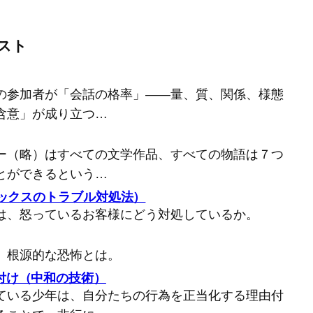
スト
の参加者が「会話の格率」――量、質、関係、様態
含意」が成り立つ…
ー（略）はすべての文学作品、すべての物語は７つ
とができるという…
バックスのトラブル対処法）
は、怒っているお客様にどう対処しているか。
、根源的な恐怖とは。
付け（中和の技術）
ている少年は、自分たちの行為を正当化する理由付