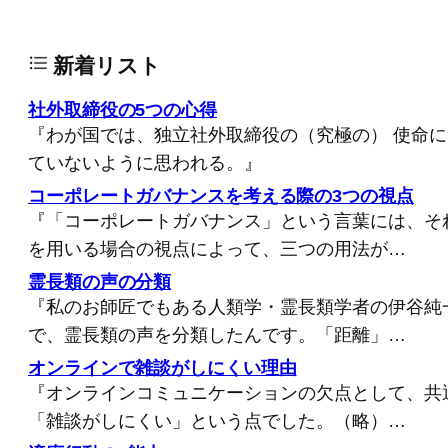
新着リスト
社外取締役の5つの心得
『わが国では、独立社外取締役の（究極の） 使命
ていないように思われる。』
コーポレートガバナンスを考える際の3つの視点
『「コーポレートガバナンス」という言葉には、そ
を用いる場合の視点によって、三つの用法が…
霊長類の声の分類
『私のお師匠でもある人類学・霊長類学者の伊谷純
で、霊長類の声を分類したんです。「距離」…
オンラインで雑談がしにくい理由
『オンラインコミュニケーションの欠点として、共
「雑談がしにくい」という点でした。（略）…