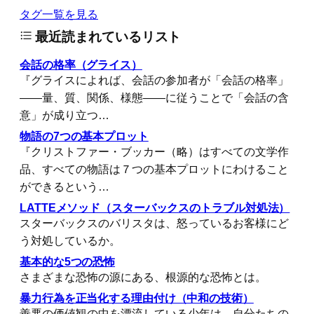
タグ一覧を見る
最近読まれているリスト
会話の格率（グライス）
『グライスによれば、会話の参加者が「会話の格率」
――量、質、関係、様態――に従うことで「会話の含
意」が成り立つ…
物語の7つの基本プロット
『クリストファー・ブッカー（略）はすべての文学作
品、すべての物語は７つの基本プロットにわけること
ができるという…
LATTEメソッド（スターバックスのトラブル対処法）
スターバックスのバリスタは、怒っているお客様にど
う対処しているか。
基本的な5つの恐怖
さまざまな恐怖の源にある、根源的な恐怖とは。
暴力行為を正当化する理由付け（中和の技術）
善悪の価値観の中を漂流している少年は、自分たちの