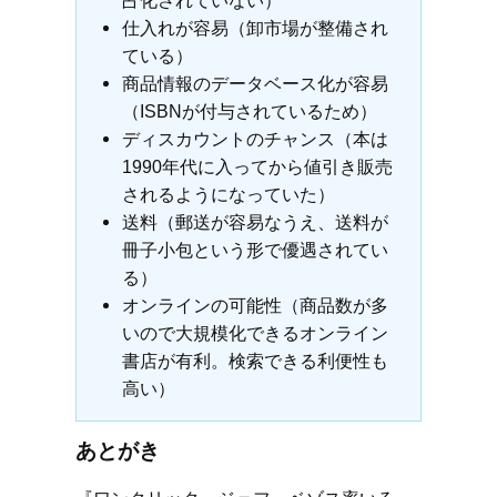
占化されていない）
仕入れが容易（卸市場が整備され
ている）
商品情報のデータベース化が容易
（ISBNが付与されているため）
ディスカウントのチャンス（本は
1990年代に入ってから値引き販売
されるようになっていた）
送料（郵送が容易なうえ、送料が
冊子小包という形で優遇されてい
る）
オンラインの可能性（商品数が多
いので大規模化できるオンライン
書店が有利。検索できる利便性も
高い）
あとがき