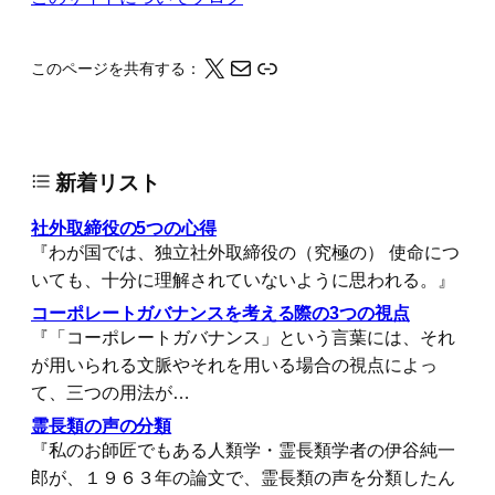
X
メール
このページの情報をクリップボードにコピーする
このページを共有する：
新着リスト
社外取締役の5つの心得
『わが国では、独立社外取締役の（究極の） 使命につ
いても、十分に理解されていないように思われる。』
コーポレートガバナンスを考える際の3つの視点
『「コーポレートガバナンス」という言葉には、それ
が用いられる文脈やそれを用いる場合の視点によっ
て、三つの用法が…
霊長類の声の分類
『私のお師匠でもある人類学・霊長類学者の伊谷純一
郎が、１９６３年の論文で、霊長類の声を分類したん