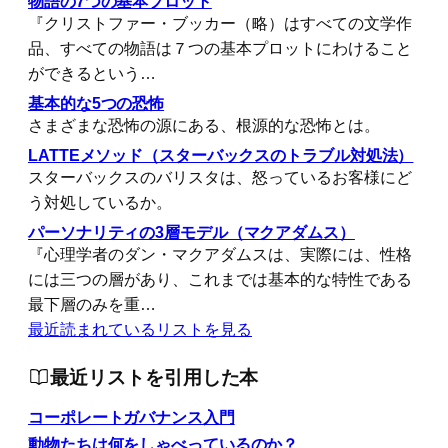
物語の7つの基本プロット
『クリストファー・ブッカー（略）はすべての文学作
品、すべての物語は７つの基本プロットにわけること
ができるという…
基本的な5つの恐怖
さまざまな恐怖の源にある、根源的な恐怖とは。
LATTEメソッド（スターバックスのトラブル対処法）
スターバックスのバリスタは、怒っているお客様にど
う対処しているか。
パーソナリティの3層モデル（マクアダムス）
『心理学者のダン・マクアダムスは、実際には、性格
には三つの層があり、これまでは基本的な特性である
最下層のみを重…
最近読まれているリストを見る
最近リストを引用した本
コーポレートガバナンス入門
動物たちは何をしゃべっているのか？