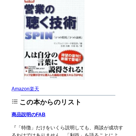
Amazon
楽天
この本からのリスト
商品説明のFAB
『「特徴」だけをいくら説明しても、商談が成功す
るわけではありません。「利益」を語ることによ