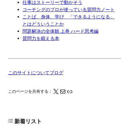
仕事はストーリーで動かそう
コーチングのプロが使っている質問力ノート
ことば、身体、学び 「できるようになる」
とはどういうことか
問題解決の全体観 上巻 ハード思考編
質問力を鍛える本
このサイトについて
ブログ
X
メール
このページの情報をクリップボードにコピーする
このページを共有する：
新着リスト