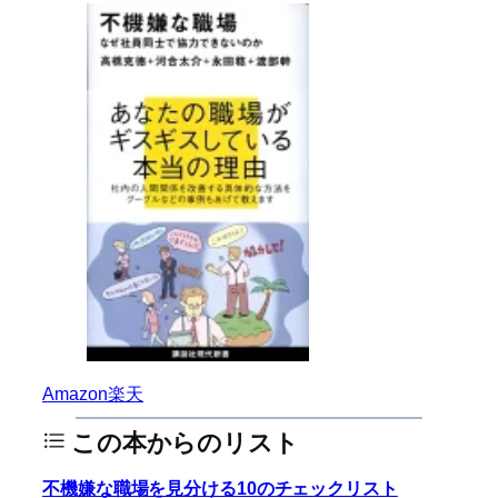
Amazon
楽天
この本からのリスト
不機嫌な職場を見分ける10のチェックリスト