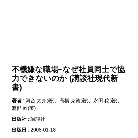
不機嫌な職場~なぜ社員同士で協
力できないのか (講談社現代新
書)
著者 :
河合 太介(著)、高橋 克徳(著)、永田 稔(著)、
渡部 幹(著)
出版社 :
講談社
出版日 :
2008-01-18