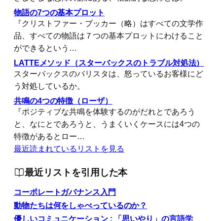
物語の7つの基本プロット
『クリストファー・ブッカー（略）はすべての文学作
品、すべての物語は７つの基本プロットにわけること
ができるという…
LATTEメソッド（スターバックスのトラブル対処法）
スターバックスのバリスタは、怒っているお客様にど
う対処しているか。
共鳴の4つの特徴（ローザ）
『ポジティブな共鳴を体験するのがだれとであろう
と、なにとであろうと、うまくいくケースには4つの
特徴があるとロー…
最近読まれているリストを見る
最近リストを引用した本
コーポレートガバナンス入門
動物たちは何をしゃべっているのか？
優しいコミュニケーション : 「思いやり」の言語学