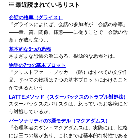
最近読まれているリスト
会話の格率（グライス）
『グライスによれば、会話の参加者が「会話の格率」
――量、質、関係、様態――に従うことで「会話の含
意」が成り立つ…
基本的な5つの恐怖
さまざまな恐怖の源にある、根源的な恐怖とは。
物語の7つの基本プロット
『クリストファー・ブッカー（略）はすべての文学作
品、すべての物語は７つの基本プロットにわけること
ができるという…
LATTEメソッド（スターバックスのトラブル対処法）
スターバックスのバリスタは、怒っているお客様にど
う対処しているか。
パーソナリティの3層モデル（マクアダムス）
『心理学者のダン・マクアダムスは、実際には、性格
には三つの層があり、これまでは基本的な特性である