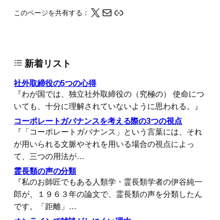
X
メール
このページの情報をクリップボードにコピーする
このページを共有する：
新着リスト
社外取締役の5つの心得
『わが国では、独立社外取締役の（究極の） 使命につ
いても、十分に理解されていないように思われる。』
コーポレートガバナンスを考える際の3つの視点
『「コーポレートガバナンス」という言葉には、それ
が用いられる文脈やそれを用いる場合の視点によっ
て、三つの用法が…
霊長類の声の分類
『私のお師匠でもある人類学・霊長類学者の伊谷純一
郎が、１９６３年の論文で、霊長類の声を分類したん
です。「距離」…