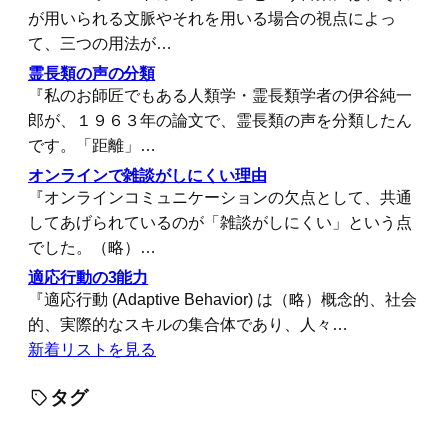
が用いられる文脈やそれを用いる場合の視点によっ
て、三つの用法が…
霊長類の声の分類
『私のお師匠でもある人類学・霊長類学者の伊谷純一
郎が、１９６３年の論文で、霊長類の声を分類したん
です。「距離」…
オンラインで雑談がしにくい理由
『オンラインコミュニケーションの欠点として、共通
してあげられているのが「雑談がしにくい」という点
でした。（略）…
適応行動の3能力
『適応行動 (Adaptive Behavior) は（略）概念的、社会
的、実際的なスキルの集合体であり、人々…
新着リストを見る
タグ