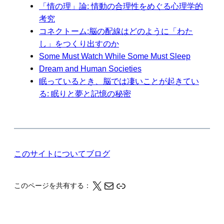
「情の理」論: 情動の合理性をめぐる心理学的
考究
コネクトーム:脳の配線はどのように「わた
し」をつくり出すのか
Some Must Watch While Some Must Sleep
Dream and Human Societies
眠っているとき、脳では凄いことが起きてい
る: 眠りと夢と記憶の秘密
このサイトについて
ブログ
X
メール
このページの情報をクリップボードにコピーする
このページを共有する：