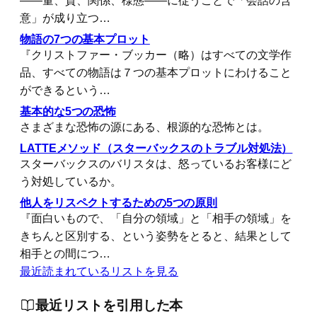
――量、質、関係、様態――に従うことで「会話の含
意」が成り立つ…
物語の7つの基本プロット
『クリストファー・ブッカー（略）はすべての文学作
品、すべての物語は７つの基本プロットにわけること
ができるという…
基本的な5つの恐怖
さまざまな恐怖の源にある、根源的な恐怖とは。
LATTEメソッド（スターバックスのトラブル対処法）
スターバックスのバリスタは、怒っているお客様にど
う対処しているか。
他人をリスペクトするための5つの原則
『面白いもので、「自分の領域」と「相手の領域」を
きちんと区別する、という姿勢をとると、結果として
相手との間につ…
最近読まれているリストを見る
最近リストを引用した本