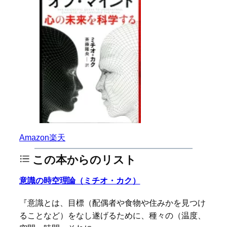
Amazon
楽天
この本からのリスト
意識の時空理論（ミチオ・カク）
『意識とは、目標（配偶者や食物や住みかを見つけ
ることなど）をなし遂げるために、種々の（温度、