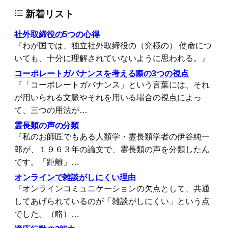
新着リスト
社外取締役の5つの心得
『わが国では、独立社外取締役の（究極の） 使命につ
いても、十分に理解されていないように思われる。』
コーポレートガバナンスを考える際の3つの視点
『「コーポレートガバナンス」という言葉には、それ
が用いられる文脈やそれを用いる場合の視点によっ
て、三つの用法が…
霊長類の声の分類
『私のお師匠でもある人類学・霊長類学者の伊谷純一
郎が、１９６３年の論文で、霊長類の声を分類したん
です。「距離」…
オンラインで雑談がしにくい理由
『オンラインコミュニケーションの欠点として、共通
してあげられているのが「雑談がしにくい」という点
でした。（略）…