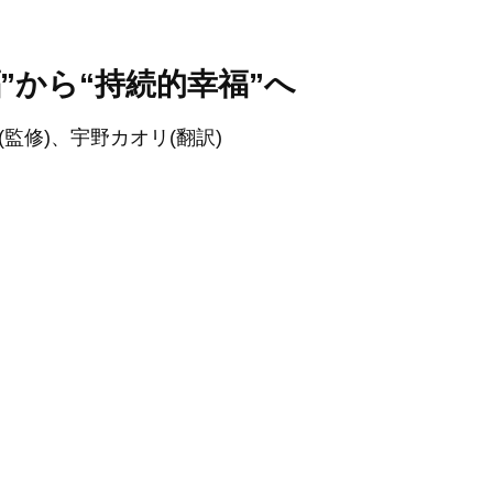
”から“持続的幸福”へ
監修)、宇野カオリ(翻訳)