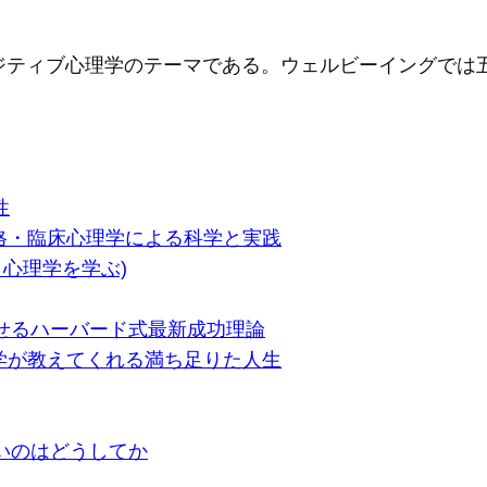
ジティブ心理学のテーマである。ウェルビーイングでは
性
人格・臨床心理学による科学と実践
リ心理学を学ぶ)
せるハーバード式最新成功理論
理学が教えてくれる満ち足りた人生
いのはどうしてか