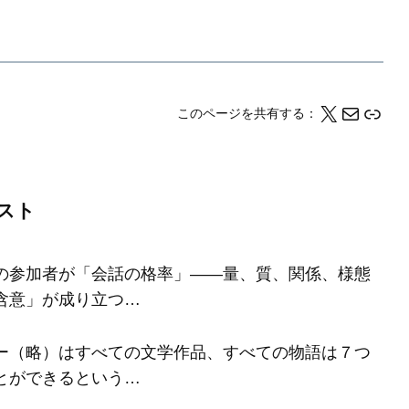
X
メール
このページの情報をクリップボードにコピーする
このページを共有する：
スト
の参加者が「会話の格率」――量、質、関係、様態
含意」が成り立つ…
ー（略）はすべての文学作品、すべての物語は７つ
とができるという…