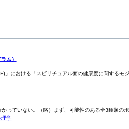
グラム）
SF)」における「スピリチュアル面の健康度に関するモ
分かっていない。（略）まず、可能性のある全3種類の
心理学