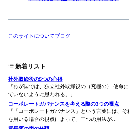
このサイトについて
ブログ
新着リスト
社外取締役の5つの心得
『わが国では、独立社外取締役の（究極の） 使命
ていないように思われる。』
コーポレートガバナンスを考える際の3つの視点
『「コーポレートガバナンス」という言葉には、そ
を用いる場合の視点によって、三つの用法が…
霊長類の声の分類