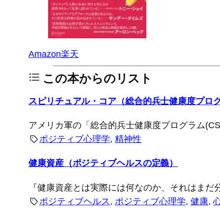
Amazon
楽天
この本からのリスト
スピリチュアル・コア（総合的兵士健康度プロ
アメリカ軍の「総合的兵士健康度プログラム(C
ポジティブ心理学
, 
精神性
健康資産（ポジティブヘルスの定義）
『健康資産とは実際には何なのか、それはまだ
ポジティブヘルス
, 
ポジティブ心理学
, 
健康
, 