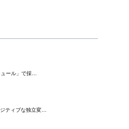
ジュール」で採…
ポジティブな独立変…