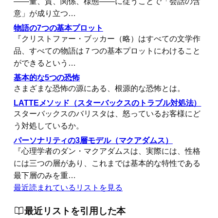
――量、質、関係、様態――に従うことで「会話の含
意」が成り立つ…
物語の7つの基本プロット
『クリストファー・ブッカー（略）はすべての文学作
品、すべての物語は７つの基本プロットにわけること
ができるという…
基本的な5つの恐怖
さまざまな恐怖の源にある、根源的な恐怖とは。
LATTEメソッド（スターバックスのトラブル対処法）
スターバックスのバリスタは、怒っているお客様にど
う対処しているか。
パーソナリティの3層モデル（マクアダムス）
『心理学者のダン・マクアダムスは、実際には、性格
には三つの層があり、これまでは基本的な特性である
最下層のみを重…
最近読まれているリストを見る
最近リストを引用した本