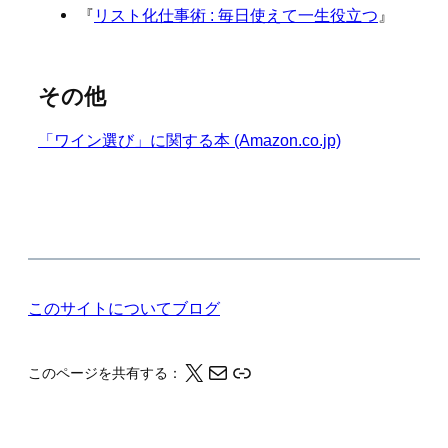
『
リスト化仕事術 : 毎日使えて一生役立つ
』
その他
「ワイン選び」に関する本 (Amazon.co.jp)
このサイトについて
ブログ
X
メール
このページの情報をクリップボードにコピーする
このページを共有する：