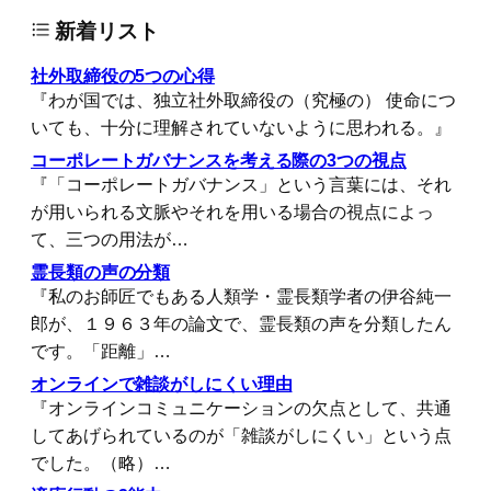
新着リスト
社外取締役の5つの心得
『わが国では、独立社外取締役の（究極の） 使命につ
いても、十分に理解されていないように思われる。』
コーポレートガバナンスを考える際の3つの視点
『「コーポレートガバナンス」という言葉には、それ
が用いられる文脈やそれを用いる場合の視点によっ
て、三つの用法が…
霊長類の声の分類
『私のお師匠でもある人類学・霊長類学者の伊谷純一
郎が、１９６３年の論文で、霊長類の声を分類したん
です。「距離」…
オンラインで雑談がしにくい理由
『オンラインコミュニケーションの欠点として、共通
してあげられているのが「雑談がしにくい」という点
でした。（略）…