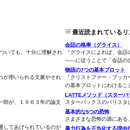
最近読まれているリ
会話の格率（グライス）
についても、十分に理解され
『グライスによれば、会話
――に従うことで「会話の
物語の7つの基本プロット
れが用いられる文脈やそれ
『クリストファー・ブッカ
の基本プロットにわけるこ
LATTEメソッド（スター
一郎が、１９６３年の論文
スターバックスのバリスタ
基本的な5つの恐怖
さまざまな恐怖の源にある
通してあげられているのが
暴力行為を正当化する理由