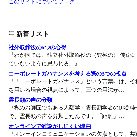
このサイトについて
ブログ
新着リスト
社外取締役の5つの心得
『わが国では、独立社外取締役の（究極の） 使命
ていないように思われる。』
コーポレートガバナンスを考える際の3つの視点
『「コーポレートガバナンス」という言葉には、そ
を用いる場合の視点によって、三つの用法が…
霊長類の声の分類
『私のお師匠でもある人類学・霊長類学者の伊谷純
で、霊長類の声を分類したんです。「距離」…
オンラインで雑談がしにくい理由
『オンラインコミュニケーションの欠点として、共