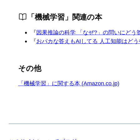
「機械学習」関連の本
『
因果推論の科学 「なぜ?」の問いにどう
『
おバカな答えもAIしてる 人工知能はど
その他
「機械学習」に関する本 (Amazon.co.jp)