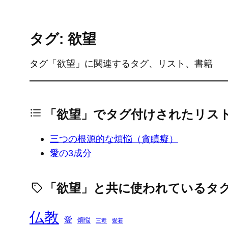
タグ: 欲望
タグ「欲望」に関連するタグ、リスト、書籍
「欲望」でタグ付けされたリス
三つの根源的な煩悩（貪瞋癡）
愛の3成分
「欲望」と共に使われているタ
仏教
愛
煩悩
三毒
愛着