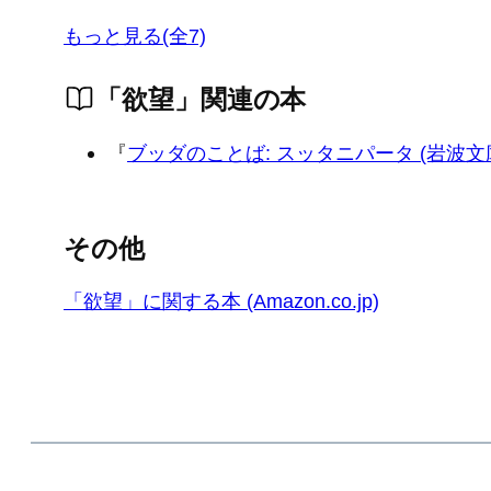
もっと見る(全7)
「欲望」関連の本
『
ブッダのことば: スッタニパータ (岩波文
その他
「欲望」に関する本 (Amazon.co.jp)