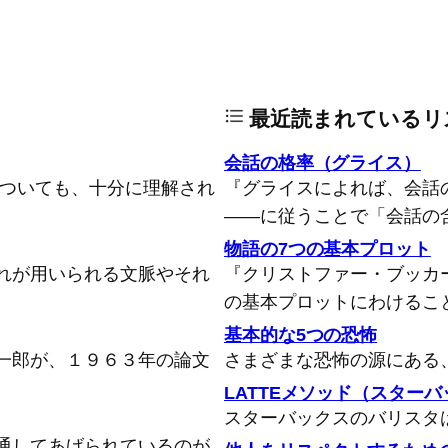
最近読まれているリ
会話の格率（グライス）
についても、十分に理解され
『グライスによれば、会話
――に従うことで「会話の
物語の7つの基本プロット
れが用いられる文脈やそれ
『クリストファー・ブッカ
の基本プロットにわけるこ
基本的な5つの恐怖
一郎が、１９６３年の論文
さまざまな恐怖の源にある
LATTEメソッド（スター
スターバックスのバリスタ
通してあげられているのが