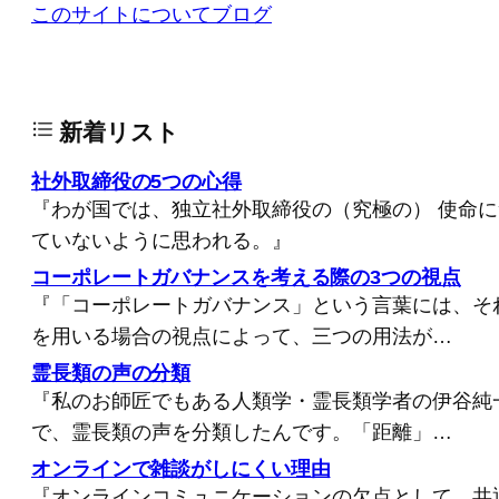
このサイトについて
ブログ
新着リスト
社外取締役の5つの心得
『わが国では、独立社外取締役の（究極の） 使命
ていないように思われる。』
コーポレートガバナンスを考える際の3つの視点
『「コーポレートガバナンス」という言葉には、そ
を用いる場合の視点によって、三つの用法が…
霊長類の声の分類
『私のお師匠でもある人類学・霊長類学者の伊谷純
で、霊長類の声を分類したんです。「距離」…
オンラインで雑談がしにくい理由
『オンラインコミュニケーションの欠点として、共