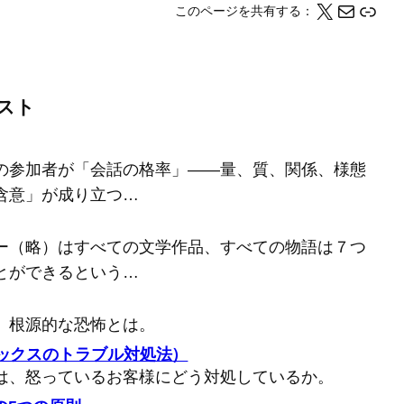
X
メール
このページの情報をクリップボードにコピーする
このページを共有する：
スト
の参加者が「会話の格率」――量、質、関係、様態
含意」が成り立つ…
ー（略）はすべての文学作品、すべての物語は７つ
とができるという…
、根源的な恐怖とは。
バックスのトラブル対処法）
は、怒っているお客様にどう対処しているか。