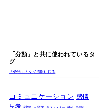
「分類」と共に使われているタ
グ
「分類」のタグ情報に戻る
コミュニケーション
感情
思考
雑学
人類学
タクソノミー
動物
霊長類