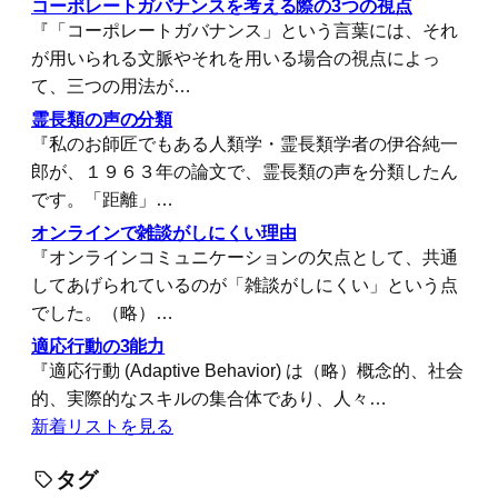
コーポレートガバナンスを考える際の3つの視点
『「コーポレートガバナンス」という言葉には、それ
が用いられる文脈やそれを用いる場合の視点によっ
て、三つの用法が…
霊長類の声の分類
『私のお師匠でもある人類学・霊長類学者の伊谷純一
郎が、１９６３年の論文で、霊長類の声を分類したん
です。「距離」…
オンラインで雑談がしにくい理由
『オンラインコミュニケーションの欠点として、共通
してあげられているのが「雑談がしにくい」という点
でした。（略）…
適応行動の3能力
『適応行動 (Adaptive Behavior) は（略）概念的、社会
的、実際的なスキルの集合体であり、人々…
新着リストを見る
タグ