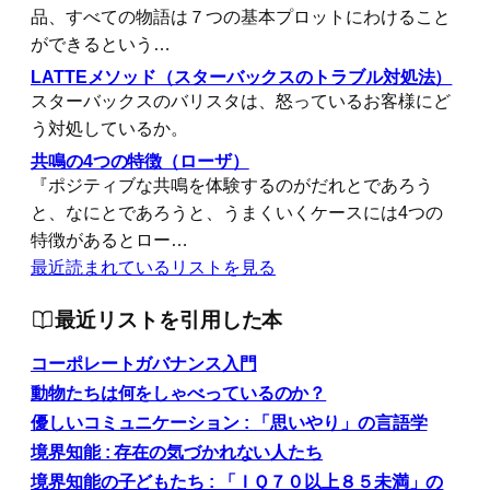
品、すべての物語は７つの基本プロットにわけること
ができるという…
LATTEメソッド（スターバックスのトラブル対処法）
スターバックスのバリスタは、怒っているお客様にど
う対処しているか。
共鳴の4つの特徴（ローザ）
『ポジティブな共鳴を体験するのがだれとであろう
と、なにとであろうと、うまくいくケースには4つの
特徴があるとロー…
最近読まれているリストを見る
最近リストを引用した本
コーポレートガバナンス入門
動物たちは何をしゃべっているのか？
優しいコミュニケーション : 「思いやり」の言語学
境界知能 : 存在の気づかれない人たち
境界知能の子どもたち : 「ＩＱ７０以上８５未満」の