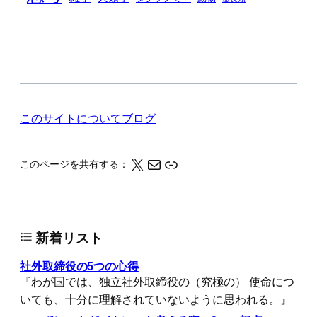
このサイトについて
ブログ
X
メール
このページの情報をクリップボードにコピーする
このページを共有する：
新着リスト
社外取締役の5つの心得
『わが国では、独立社外取締役の（究極の） 使命につ
いても、十分に理解されていないように思われる。』