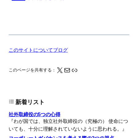
このサイトについて
ブログ
X
メール
このページの情報をクリップボードにコピーする
このページを共有する：
新着リスト
社外取締役の5つの心得
『わが国では、独立社外取締役の（究極の） 使命につ
いても、十分に理解されていないように思われる。』
コーポレートガバナンスを考える際の3つの視点