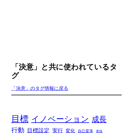
「決意」と共に使われているタ
グ
「決意」のタグ情報に戻る
目標
イノベーション
成長
行動
目標設定
実行
変化
自己変革
実現