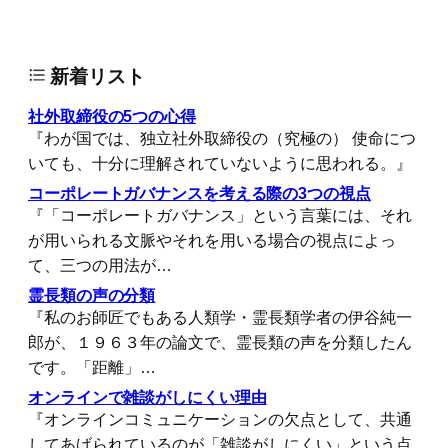
新着リスト
社外取締役の5つの心得
『わが国では、独立社外取締役の（究極の） 使命につ
いても、十分に理解されていないように思われる。』
コーポレートガバナンスを考える際の3つの視点
『「コーポレートガバナンス」という言葉には、それ
が用いられる文脈やそれを用いる場合の視点によっ
て、三つの用法が…
霊長類の声の分類
『私のお師匠でもある人類学・霊長類学者の伊谷純一
郎が、１９６３年の論文で、霊長類の声を分類したん
です。「距離」…
オンラインで雑談がしにくい理由
『オンラインコミュニケーションの欠点として、共通
してあげられているのが「雑談がしにくい」という点