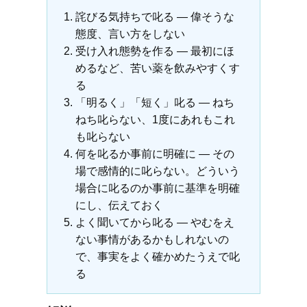
詫びる気持ちで叱る ― 偉そうな
態度、言い方をしない
受け入れ態勢を作る ― 最初にほ
めるなど、苦い薬を飲みやすくす
る
「明るく」「短く」叱る ― ねち
ねち叱らない、1度にあれもこれ
も叱らない
何を叱るか事前に明確に ― その
場で感情的に叱らない。どういう
場合に叱るのか事前に基準を明確
にし、伝えておく
よく聞いてから叱る ― やむをえ
ない事情があるかもしれないの
で、事実をよく確かめたうえで叱
る