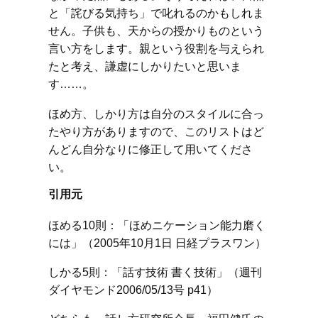
と「詫びる気持ち」で叱れるのかもしれま
せん。子供も、天からの授かりものという
言い方をします。親という役割を与えられ
たと考え、謙虚にしかりたいと思いま
す……。
ほめ方、しかり方は自分のスタイルに合っ
たやり方がありますので、このリストはど
んどん自分なりに修正して用いてくださ
い。
引用元
ほめる10則：「ほめニケーション能力磨く
には」（2005年10月1日 日経プラスワン）
しかる5則：「話す技術 書く技術」（週刊
ダイヤモンド2006/05/13号 p41）