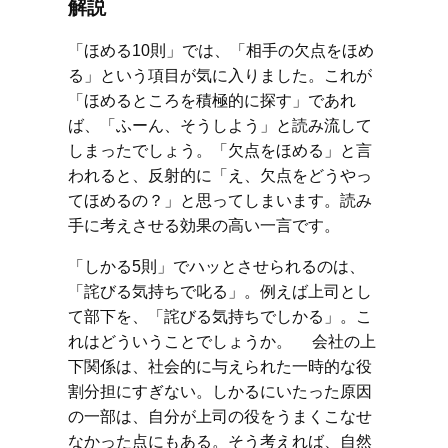
解説
「ほめる10則」では、「相手の欠点をほめ
る」という項目が気に入りました。これが
「ほめるところを積極的に探す」であれ
ば、「ふーん、そうしよう」と読み流して
しまったでしょう。「欠点をほめる」と言
われると、反射的に「え、欠点をどうやっ
てほめるの？」と思ってしまいます。読み
手に考えさせる効果の高い一言です。
「しかる5則」でハッとさせられるのは、
「詫びる気持ちで叱る」。例えば上司とし
て部下を、「詫びる気持ちでしかる」。こ
れはどういうことでしょうか。 会社の上
下関係は、社会的に与えられた一時的な役
割分担にすぎない。しかるにいたった原因
の一部は、自分が上司の役をうまくこなせ
なかった点にもある。そう考えれば、自然