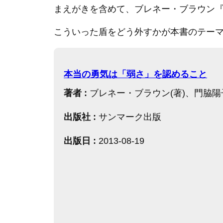
まえがきを含めて、ブレネー・ブラウン『
こういった盾をどう外すかが本書のテー
本当の勇気は「弱さ」を認めること
著者 :
ブレネー・ブラウン(著)、門脇陽子
出版社 :
サンマーク出版
出版日 :
2013-08-19