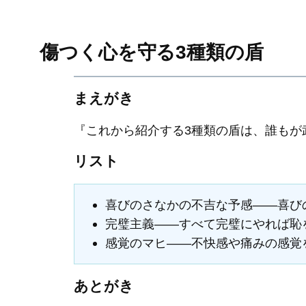
傷つく心を守る3種類の盾
まえがき
『これから紹介する3種類の盾は、誰もが
リスト
喜びのさなかの不吉な予感――喜び
完璧主義――すべて完璧にやれば恥
感覚のマヒ――不快感や痛みの感覚
あとがき