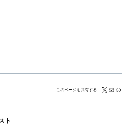
X
メール
このページの情報をクリップボードにコピーする
このページを共有する：
スト