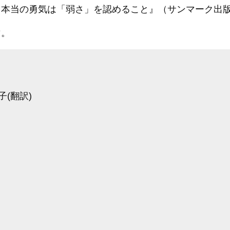
本当の勇気は「弱さ」を認めること』（サンマーク出版、
マ。
(翻訳)