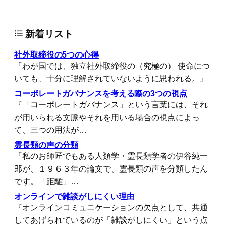
新着リスト
社外取締役の5つの心得
『わが国では、独立社外取締役の（究極の） 使命につ
いても、十分に理解されていないように思われる。』
コーポレートガバナンスを考える際の3つの視点
『「コーポレートガバナンス」という言葉には、それ
が用いられる文脈やそれを用いる場合の視点によっ
て、三つの用法が…
霊長類の声の分類
『私のお師匠でもある人類学・霊長類学者の伊谷純一
郎が、１９６３年の論文で、霊長類の声を分類したん
です。「距離」…
オンラインで雑談がしにくい理由
『オンラインコミュニケーションの欠点として、共通
してあげられているのが「雑談がしにくい」という点