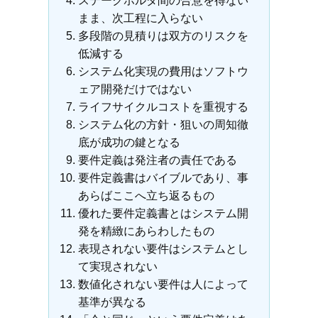
ステークホルダ間の合意を得ない
まま、次工程に入らない
多段階の見積りは双方のリスクを
低減する
システム化実現の費用はソフトウ
ェア開発だけではない
ライフサイクルコストを重視する
システム化の方針・狙いの周知徹
底が成功の鍵となる
要件定義は発注者の責任である
要件定義書はバイブルであり、事
あらばここへ立ち返るもの
優れた要件定義書とはシステム開
発を精緻にあらわしたもの
表現されない要件はシステムとし
て実現されない
数値化されない要件は人によって
基準が異なる