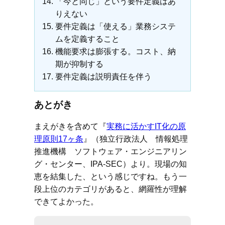
「今と同じ」という要件定義はあ
りえない
要件定義は「使える」業務システ
ムを定義すること
機能要求は膨張する。コスト、納
期が抑制する
要件定義は説明責任を伴う
あとがき
まえがきを含めて『
実務に活かすIT化の原
理原則17ヶ条
』（独立行政法人 情報処理
推進機構 ソフトウェア・エンジニアリン
グ・センター、IPA-SEC）より。現場の知
恵を結集した、という感じですね。もう一
段上位のカテゴリがあると、網羅性が理解
できてよかった。